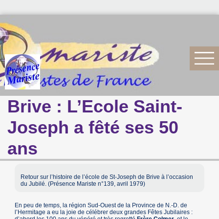
Brive : L’Ecole Saint-
Joseph a fêté ses 50
ans
Retour sur l’histoire de l’école de St-Joseph de Brive à l’occasion
du Jubilé. (Présence Mariste n°139, avril 1979)
En peu de temps, la région Sud-Ouest de la Province de N.-D. de
l’Hermitage a eu la joie de célébrer deux grandes Fêtes Jubilaires :