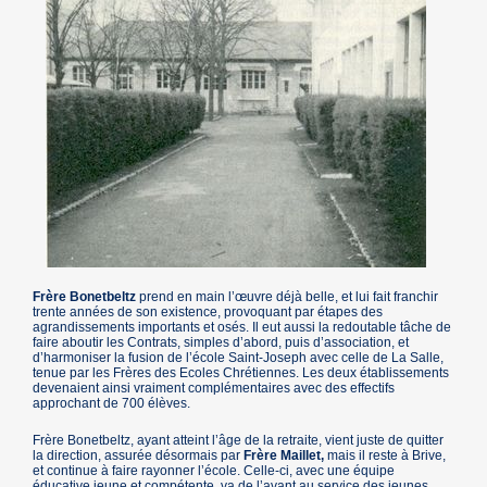
Frère Bonetbeltz
prend en main l’œuvre déjà belle, et lui fait franchir
trente années de son existence, provoquant par étapes des
agrandissements importants et osés. Il eut aussi la redoutable tâche de
faire aboutir les Contrats, simples d’abord, puis d’association, et
d’harmoniser la fusion de l’école Saint-Joseph avec celle de La Salle,
tenue par les Frères des Ecoles Chrétiennes. Les deux établissements
devenaient ainsi vraiment complémentaires avec des effectifs
approchant de 700 élèves.
Frère Bonetbeltz, ayant atteint l’âge de la retraite, vient juste de quitter
la direction, assurée désormais par
Frère Maillet,
mais il reste à Brive,
et continue à faire rayonner l’école. Celle-ci, avec une équipe
éducative jeune et compétente, va de l’avant au service des jeunes,