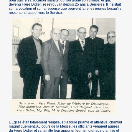
pour suivre sa vocation mariste, quittait jeune son village, et qui,
devenu Frère Didier, se retrouvait depuis 25 ans à Serrières. Il insistait
sur la vocation et sur la réponse que peuvent faire les jeunes lorsqu’ils
ressentent l’appel vers le Service.
L’Eglise était totalement remplie, et la foule priante et attentive, chantait
magnifiquement. Au cours de la Messe, les officiants venaient auprès
du Frère Didier et sa famille leur apporter leur témoignage d’amitié et