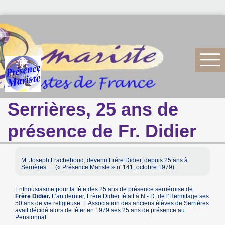
Serrières, 25 ans de
présence de Fr. Didier
M. Joseph Fracheboud, devenu Frère Didier, depuis 25 ans à
Serrières … (« Présence Mariste » n°141, octobre 1979)
Enthousiasme pour la fête des 25 ans de présence serriéroise de
Frère Didier.
L’an dernier, Frère Didier fêtait à N.-.D. de l’Hermitage ses
50 ans de vie religieuse. L’Association des anciens élèves de Serrières
avait décidé alors de fêter en 1979 ses 25 ans de présence au
Pensionnat.