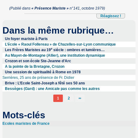
(Publié dans
« Présence Mariste »
n°141, octobre 1979)
Réagissez !
Dans la même rubrique…
Un foyer mariste à Paris
L’école « Raoul Follereau » de Chazelles-sur-Lyon communique
e
Les Frères Maristes au 19
siècle : ombres et lumières…
Au Mayet-de-Montagne (Allier), une institution dynamique
Crozon et son école Ste-Jeanne d’Arc
A la pointe de la Bretagne, Crozon
Une session de spiritualité à Rome en 1978
Serrières, 25 ans de présence de Fr. Didier
Brive : L’Ecole Saint-Joseph a fêté ses 50 ans
Bessèges (Gard) : une Amicale pas comme les autres
1
2
∞
Mots-clés
Ecoles maristes de France