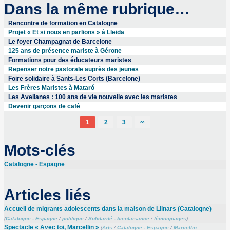
Dans la même rubrique…
Rencontre de formation en Catalogne
Projet « Et si nous en parlions » à Lleida
Le foyer Champagnat de Barcelone
125 ans de présence mariste à Gérone
Formations pour des éducateurs maristes
Repenser notre pastorale auprès des jeunes
Foire solidaire à Sants-Les Corts (Barcelone)
Les Frères Maristes à Mataró
Les Avellanes : 100 ans de vie nouvelle avec les maristes
Devenir garçons de café
1
2
3
∞
Mots-clés
Catalogne - Espagne
Articles liés
Accueil de migrants adolescents dans la maison de Llinars (Catalogne)
(
Catalogne - Espagne
/
politique
/
Solidarité - bienfaisance
/
témoignages
)
Spectacle « Avec toi, Marcellin »
(
Arts
/
Catalogne - Espagne
/
Marcellin