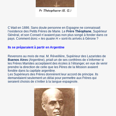
C’était en 1886. Sans doute personne en Espagne ne connaissait
l’existence des Petits Frères de Marie. Le
Frère Théophane
, Supérieur
Général, et son Conseil n’avaient pas non plus songé à fonder dans ce
pays. Comment donc
« les quatre H »
sont-ils arrivés à Gérone ?
Ils se préparaient à partir en Argentine
Revenons au mois de mai. M. Réveillère, Supérieur des Lazaristes de
Buenos Aires
(Argentine), priait un de ses confrères de s’informer si
les Frères Maristes acceptaient des écoles à l’étranger, en vue de venir
prendre la direction de celle que les Pères de la Mission avaient
fondée dans la capitale argentine.
Les Supérieurs des Frères donnèrent leur accord de principe. Ils
demandaient seulement un délai pour permettre aux Frères qui
seraient choisis de s’initier à la langue espagnole.