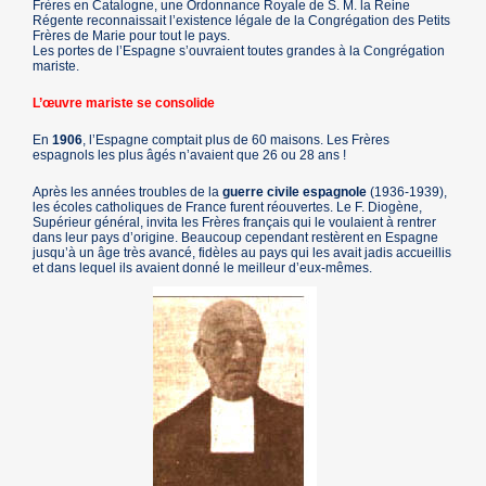
Frères en Catalogne, une Ordonnance Royale de S. M. la Reine
Régente reconnaissait l’existence légale de la Congrégation des Petits
Frères de Marie pour tout le pays.
Les portes de l’Espagne s’ouvraient toutes grandes à la Congrégation
mariste.
L’œuvre mariste se consolide
En
1906
, l’Espagne comptait plus de 60 maisons. Les Frères
espagnols les plus âgés n’avaient que 26 ou 28 ans !
Après les années troubles de la
guerre civile espagnole
(1936-1939),
les écoles catholiques de France furent réouvertes. Le F. Diogène,
Supérieur général, invita les Frères français qui le voulaient à rentrer
dans leur pays d’origine. Beaucoup cependant restèrent en Espagne
jusqu’à un âge très avancé, fidèles au pays qui les avait jadis accueillis
et dans lequel ils avaient donné le meilleur d’eux-mêmes.