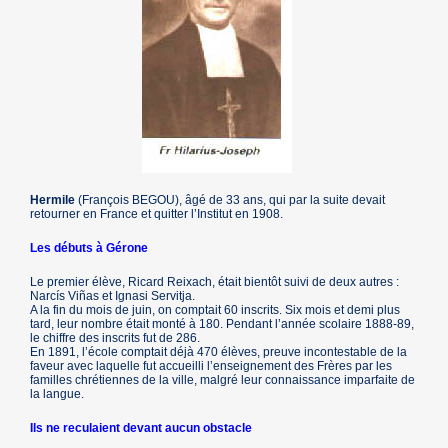
Hermile
(François BEGOU), âgé de 33 ans, qui par la suite devait
retourner en France et quitter l’Institut en 1908.
Les débuts à Gérone
Le premier élève, Ricard Reixach, était bientôt suivi de deux autres :
Narcís Viñas et Ignasi Servitja.
A la fin du mois de juin, on comptait 60 inscrits. Six mois et demi plus
tard, leur nombre était monté à 180. Pendant l’année scolaire 1888-89,
le chiffre des inscrits fut de 286.
En 1891, l’école comptait déjà 470 élèves, preuve incontestable de la
faveur avec laquelle fut accueilli l’enseignement des Frères par les
familles chrétiennes de la ville, malgré leur connaissance imparfaite de
la langue.
Ils ne reculaient devant aucun obstacle