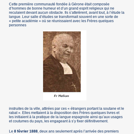
Cette première communauté fondée à Gérone était composée
d’hommes de bonne humeur et d’un grand esprit religieux qui ne
reculaient devant aucun obstacle. Ils s’attelèrent, avant tout, à l’étude la
langue. Leur salle d’études se transformait souvent en une sorte de
« petite académie » où se réunissaient avec les Frères quelques
personnes
instruites de la ville, attirées par ces « étrangers portant la soutane et le
rabat ». Elles mettaient à la disposition des Frères quelques livres et
les initiaient à la pratique de la langue espagnole ainsi qu’aux usages
et coutumes du pays, les engageant à s’y fixer définitivement.
Le
8 février 1888
, deux ans seulement après l’arrivée des premiers