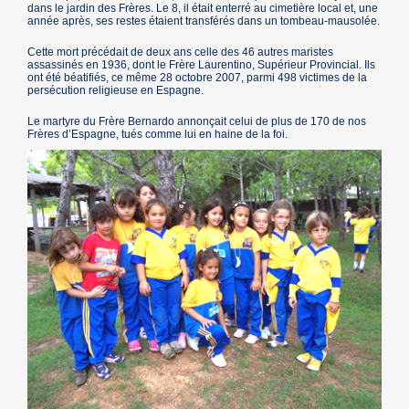
dans le jardin des Frères. Le 8, il était enterré au cimetière local et, une
année après, ses restes étaient transférés dans un tombeau-mausolée.
Cette mort précédait de deux ans celle des 46 autres maristes
assassinés en 1936, dont le Frère Laurentino, Supérieur Provincial. Ils
ont été béatifiés, ce même 28 octobre 2007, parmi 498 victimes de la
persécution religieuse en Espagne.
Le martyre du Frère Bernardo annonçait celui de plus de 170 de nos
Frères d’Espagne, tués comme lui en haine de la foi.