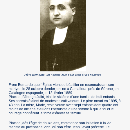
Frère Bernardo, un homme libre pour Dieu et les hommes
Frère Bernardo que l’Église vient de béatifier en reconnaissant son
martyre, le 28 octobre dernier, est né à Camallera, près de Gérone, en
Catalogne espagnole, le 18 février 1889.
Placide, Fábrega Juliá, était le sixième d’une famille de huit enfants.
Ses parents étaient de modestes cultivateurs. Le père meurt en 1895, à
43 ans. La mère, Marie, reste veuve avec sept enfants dont quatre ont
moins de dix ans. Saluons l’héroïsme d’une femme à qui la foi et le
courage donnèrent la force d’élever sa famille.
Placide, dès l’âge de douze ans, commence son initiation à la vie
mariste au juvénat de Vich, où son frère Jean l’avait précédé. Le