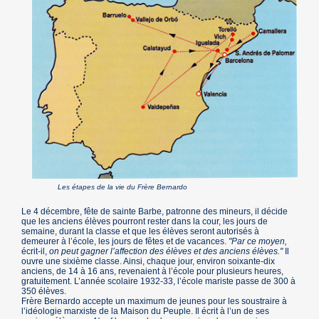
Les étapes de la vie du Frère Bernardo
Le 4 décembre, fête de sainte Barbe, patronne des mineurs, il décide
que les anciens élèves pourront rester dans la cour, les jours de
semaine, durant la classe et que les élèves seront autorisés à
demeurer à l’école, les jours de fêtes et de vacances.
"Par ce moyen,
écrit-il,
on peut gagner l’affection des élèves et des anciens élèves."
Il
ouvre une sixième classe. Ainsi, chaque jour, environ soixante-dix
anciens, de 14 à 16 ans, revenaient à l’école pour plusieurs heures,
gratuitement. L’année scolaire 1932-33, l’école mariste passe de 300 à
350 élèves.
Frère Bernardo accepte un maximum de jeunes pour les soustraire à
l’idéologie marxiste de la Maison du Peuple. Il écrit à l’un de ses