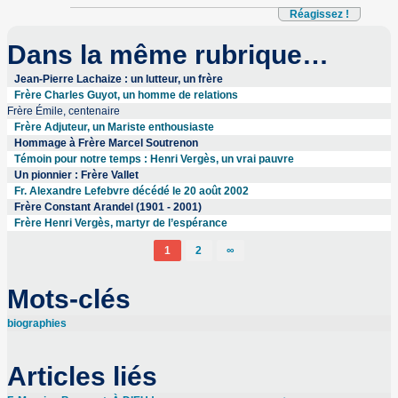
Réagissez !
Dans la même rubrique…
Jean-Pierre Lachaize : un lutteur, un frère
Frère Charles Guyot, un homme de relations
Frère Émile, centenaire
Frère Adjuteur, un Mariste enthousiaste
Hommage à Frère Marcel Soutrenon
Témoin pour notre temps : Henri Vergès, un vrai pauvre
Un pionnier : Frère Vallet
Fr. Alexandre Lefebvre décédé le 20 août 2002
Frère Constant Arandel (1901 - 2001)
Frère Henri Vergès, martyr de l’espérance
1
2
∞
Mots-clés
biographies
Articles liés