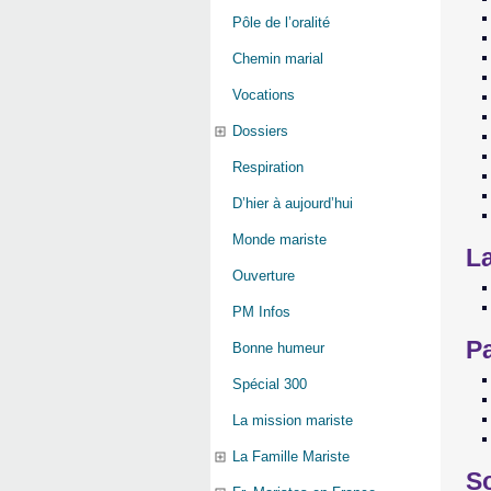
Pôle de l’oralité
Chemin marial
Vocations
Dossiers
Respiration
D’hier à aujourd’hui
Monde mariste
La
Ouverture
PM Infos
P
Bonne humeur
Spécial 300
La mission mariste
La Famille Mariste
S