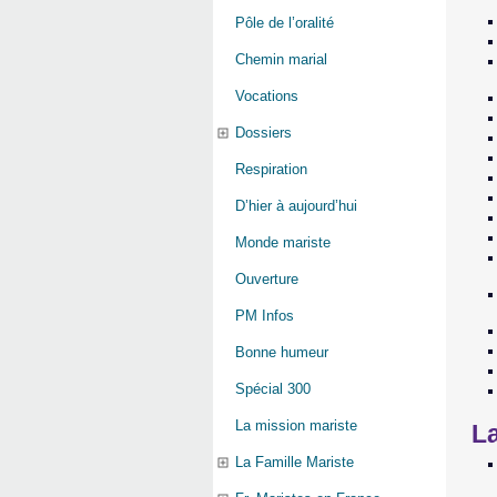
Pôle de l’oralité
Chemin marial
Vocations
Dossiers
Respiration
D’hier à aujourd’hui
Monde mariste
Ouverture
PM Infos
Bonne humeur
Spécial 300
La mission mariste
La
La Famille Mariste