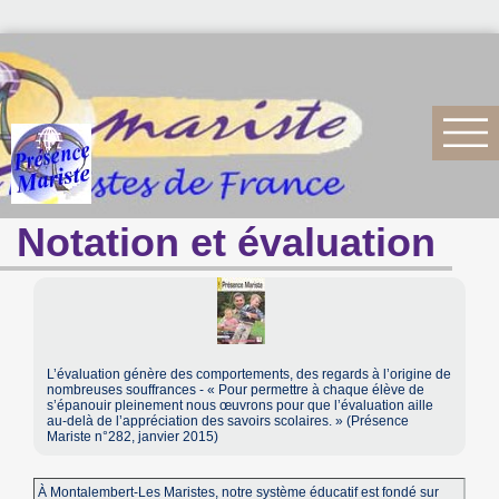
Notation et évaluation
L’évaluation génère des comportements, des regards à l’origine de
nombreuses souffrances - « Pour permettre à chaque élève de
s’épanouir pleinement nous œuvrons pour que l’évaluation aille
au-delà de l’appréciation des savoirs scolaires. » (Présence
Mariste n°282, janvier 2015)
À Montalembert-Les Maristes, notre système éducatif est fondé sur