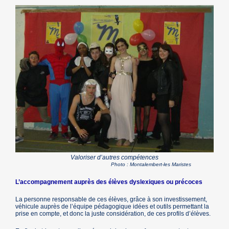
Valoriser d’autres compétences
Photo : Montalembert-les Maristes
L’accompagnement auprès des élèves dyslexiques ou précoces
La personne responsable de ces élèves, grâce à son investissement,
véhicule auprès de l’équipe pédagogique idées et outils permettant la
prise en compte, et donc la juste considération, de ces profils d’élèves.