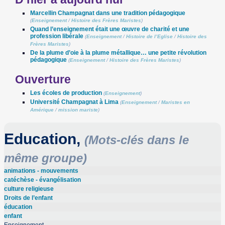
Marcellin Champagnat dans une tradition pédagogique
(
Enseignement
/
Histoire des Frères Maristes
)
Quand l’enseignement était une œuvre de charité et une
profession libérale
(
Enseignement
/
Histoire de l’Eglise
/
Histoire des
Frères Maristes
)
De la plume d’oie à la plume métallique… une petite révolution
pédagogique
(
Enseignement
/
Histoire des Frères Maristes
)
Ouverture
Les écoles de production
(
Enseignement
)
Université Champagnat à Lima
(
Enseignement
/
Maristes en
Amérique
/
mission mariste
)
Education,
(Mots-clés dans le
même groupe)
animations - mouvements
catéchèse - évangélisation
culture religieuse
Droits de l’enfant
éducation
enfant