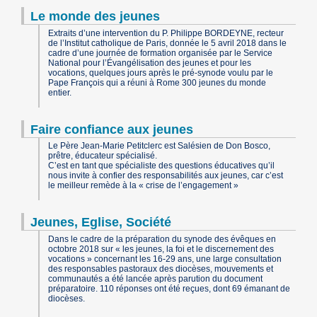
Le monde des jeunes
Extraits d’une intervention du P. Philippe BORDEYNE, recteur
de l’Institut catholique de Paris, donnée le 5 avril 2018 dans le
cadre d’une journée de formation organisée par le Service
National pour l’Évangélisation des jeunes et pour les
vocations, quelques jours après le pré-synode voulu par le
Pape François qui a réuni à Rome 300 jeunes du monde
entier.
Faire confiance aux jeunes
Le Père Jean-Marie Petitclerc est Salésien de Don Bosco,
prêtre, éducateur spécialisé.
C’est en tant que spécialiste des questions éducatives qu’il
nous invite à confier des responsabilités aux jeunes, car c’est
le meilleur remède à la « crise de l’engagement »
Jeunes, Eglise, Société
Dans le cadre de la préparation du synode des évêques en
octobre 2018 sur « les jeunes, la foi et le discernement des
vocations » concernant les 16-29 ans, une large consultation
des responsables pastoraux des diocèses, mouvements et
communautés a été lancée après parution du document
préparatoire. 110 réponses ont été reçues, dont 69 émanant de
diocèses.