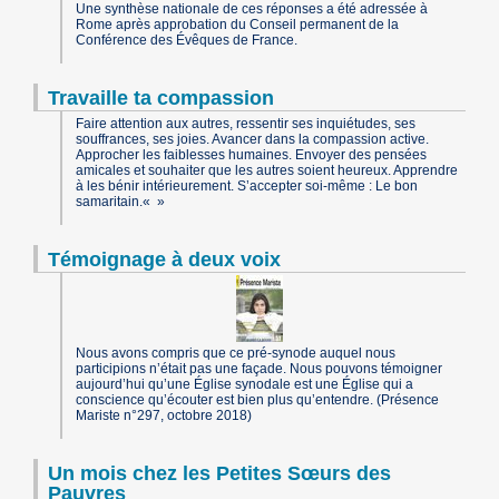
Une synthèse nationale de ces réponses a été adressée à
Rome après approbation du Conseil permanent de la
Conférence des Évêques de France.
Travaille ta compassion
Faire attention aux autres, ressentir ses inquiétudes, ses
souffrances, ses joies. Avancer dans la compassion active.
Approcher les faiblesses humaines. Envoyer des pensées
amicales et souhaiter que les autres soient heureux. Apprendre
à les bénir intérieurement. S’accepter soi-même : Le bon
samaritain.
Témoignage à deux voix
Nous avons compris que ce pré-synode auquel nous
participions n’était pas une façade. Nous pouvons témoigner
aujourd’hui qu’une Église synodale est une Église qui a
conscience qu’écouter est bien plus qu’entendre. (Présence
Mariste n°297, octobre 2018)
Un mois chez les Petites Sœurs des
Pauvres