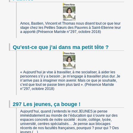
Amos, Bastien, Vincent et Thomas nous disent tout ce que leur
stage chez les Petites Sœurs des Pauvres à Saint-Etienne leur
a apporté.(Présence Mariste n°297, octobre 2018)
Qu’est-ce que j’ai dans ma petit tête ?
« Aujourd’hui je vise à travailler, à me socialiser, à aider les
personnes s’il y a besoin ; je m’engage à travailler plus dur. Je
n’arrive pas à imaginer mon avenir. Mais ce que je souhaite,
c’est que tout se passe bien plus tard ». (Présence Mariste
n°297, octobre 2018)
297 Les jeunes, ça bouge !
Aujourd’hui, quand j’entends le mot JEUNES je pense
immédiatement au monde de l‘éducation qui s’ouvre sur des
espaces concrets de notre société : école, collège, lycée,
université, centres spécialisés… Je pense aux blocages
récents de nos facultés françaises, pourquoi ? pour qui ? Des
jeunes (…)