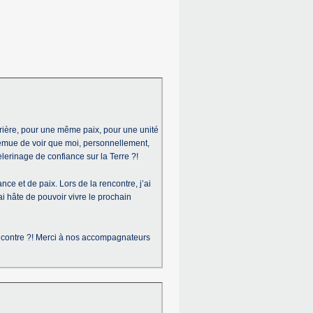
prière, pour une même paix, pour une unité
é émue de voir que moi, personnellement,
èlerinage de confiance sur la Terre ?!
nce et de paix. Lors de la rencontre, j’ai
hâte de pouvoir vivre le prochain
encontre ?! Merci à nos accompagnateurs