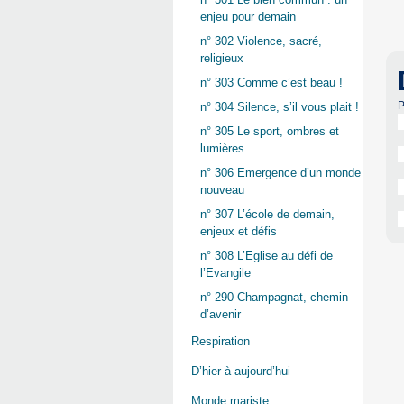
enjeu pour demain
n° 302 Violence, sacré,
religieux
n° 303 Comme c’est beau !
P
n° 304 Silence, s’il vous plait !
n° 305 Le sport, ombres et
lumières
n° 306 Emergence d’un monde
nouveau
n° 307 L’école de demain,
enjeux et défis
n° 308 L’Eglise au défi de
l’Evangile
n° 290 Champagnat, chemin
d’avenir
Respiration
D’hier à aujourd’hui
Monde mariste