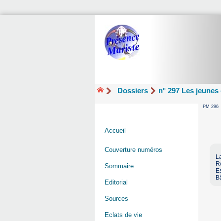
Dossiers
n° 297 Les jeunes
PM 296
Accueil
Couverture numéros
L
Re
Sommaire
Es
Bâ
Editorial
Sources
Eclats de vie