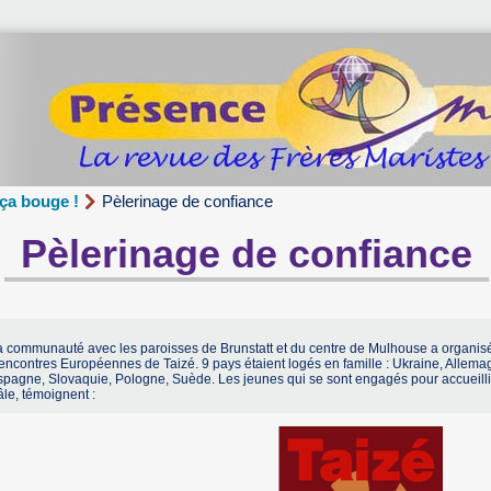
 ça bouge !
Pèlerinage de confiance
Pèlerinage de confiance
a communauté avec les paroisses de Brunstatt et du centre de Mulhouse a organisé
ncontres Européennes de Taizé. 9 pays étaient logés en famille : Ukraine, Allemag
pagne, Slovaquie, Pologne, Suède. Les jeunes qui se sont engagés pour accueillir, 
le, témoignent :