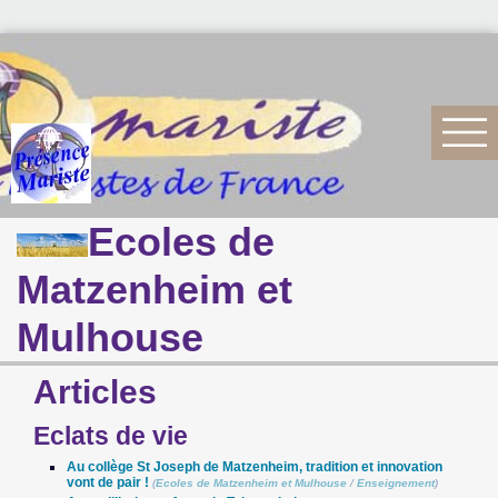
Ecoles de
Matzenheim et
Mulhouse
Articles
Eclats de vie
Au collège St Joseph de Matzenheim, tradition et innovation
vont de pair !
(
Ecoles de Matzenheim et Mulhouse
/
Enseignement
)