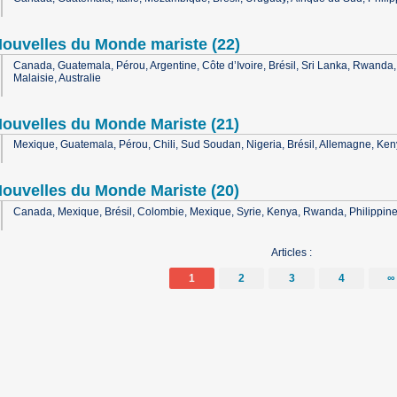
ouvelles du Monde mariste (22)
Canada, Guatemala, Pérou, Argentine, Côte d’Ivoire, Brésil, Sri Lanka, Rwanda,
Malaisie, Australie
ouvelles du Monde Mariste (21)
Mexique, Guatemala, Pérou, Chili, Sud Soudan, Nigeria, Brésil, Allemagne, Kenya
ouvelles du Monde Mariste (20)
Canada, Mexique, Brésil, Colombie, Mexique, Syrie, Kenya, Rwanda, Philippines, 
Articles :
1
2
3
4
∞