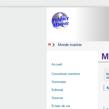
Monde mariste
M
Accueil
Couverture numéros
R
v
Sommaire
N
Editorial
Sources
Eclats de vie