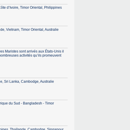
te d’Ivoire, Timor Oriental, Philippines
e, Vietnam, Timor Oriental, Australie
 Maristes sont arrivés aux États-Unis il
s nombreuses activités qu’ils promeuvent
de, Sri Lanka, Cambodge, Australie
Afrique du Sud - Bangladesh - Timor
ippines, Thaïlande, Cambodge, Singapour