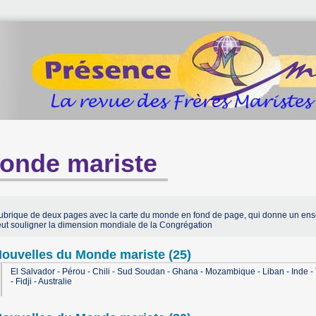
onde mariste
ubrique de deux pages avec la carte du monde en fond de page, qui donne un ensem
eut souligner la dimension mondiale de la Congrégation
ouvelles du Monde mariste (25)
El Salvador - Pérou - Chili - Sud Soudan - Ghana - Mozambique - Liban - Inde 
- Fidji - Australie