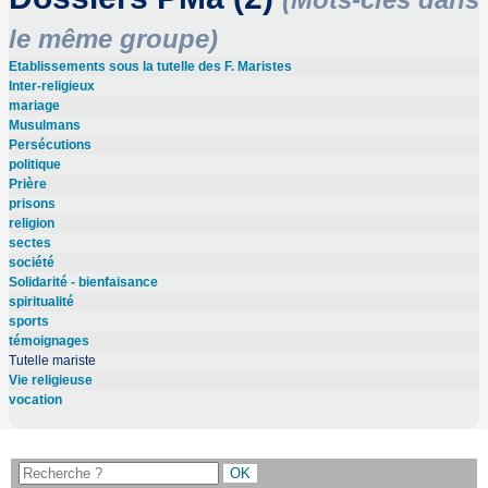
le même groupe)
Etablissements sous la tutelle des F. Maristes
Inter-religieux
mariage
Musulmans
Persécutions
politique
Prière
prisons
religion
sectes
société
Solidarité - bienfaisance
spiritualité
sports
témoignages
Tutelle mariste
Vie religieuse
vocation