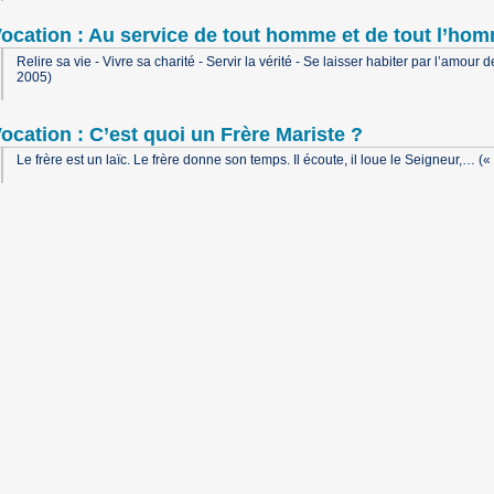
ocation : Au service de tout homme et de tout l’ho
Relire sa vie - Vivre sa charité - Servir la vérité - Se laisser habiter par l’amour
2005)
ocation : C’est quoi un Frère Mariste ?
Le frère est un laïc. Le frère donne son temps. Il écoute, il loue le Seigneur,… (