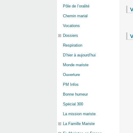
Pôle de l’oralité
V
Chemin marial
Vocations
V
Dossiers
Respiration
D’hier à aujourd’hui
Monde mariste
Ouverture
PM Infos
Bonne humeur
Spécial 300
La mission mariste
La Famille Mariste