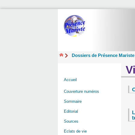
Dossiers de Présence Mariste
V
Accueil
O
Couverture numéros
Sommaire
Editorial
L
Sources
Eclats de vie