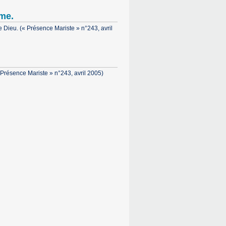
mme.
 de Dieu. (« Présence Mariste » n°243, avril
« Présence Mariste » n°243, avril 2005)