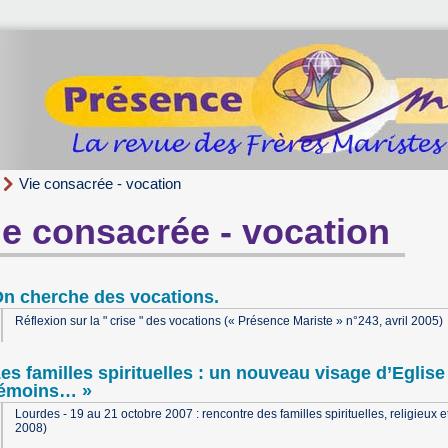
Vie consacrée - vocation
ie consacrée - vocation
n cherche des vocations.
Réflexion sur la " crise " des vocations (« Présence Mariste » n°243, avril 2005)
es familles spirituelles : un nouveau visage d’Eglis
témoins… »
Lourdes - 19 au 21 octobre 2007 : rencontre des familles spirituelles, religieux e
2008)