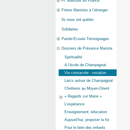
Fr. Maristes en France
Frères Maristes à l’étranger
Ils nous ont quittés
Solidaires
Parole-Ecoute Témoignages
Dossiers de Présence Mariste
Spiritualité
A l’école de Champagnat
Vie consacrée - vocation
Laïcs autour de Champagnat
Chrétiens au Moyen-Orient
« Regards sur Marie »
L’espérance
Enseignement, éducation
Aujourd’hui, proposer la foi
Pour le bien des enfants