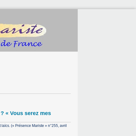
e ? « Vous serez mes
t laïcs. (« Présence Mariste » n°255, avril