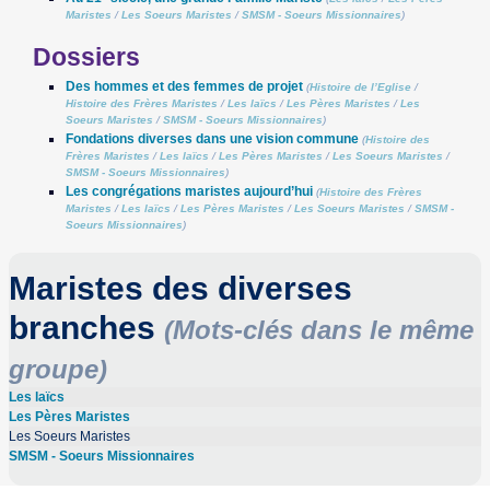
Maristes
/
Les Soeurs Maristes
/
SMSM - Soeurs Missionnaires
)
Dossiers
Des hommes et des femmes de projet
(
Histoire de l’Eglise
/
Histoire des Frères Maristes
/
Les laïcs
/
Les Pères Maristes
/
Les
Soeurs Maristes
/
SMSM - Soeurs Missionnaires
)
Fondations diverses dans une vision commune
(
Histoire des
Frères Maristes
/
Les laïcs
/
Les Pères Maristes
/
Les Soeurs Maristes
/
SMSM - Soeurs Missionnaires
)
Les congrégations maristes aujourd’hui
(
Histoire des Frères
Maristes
/
Les laïcs
/
Les Pères Maristes
/
Les Soeurs Maristes
/
SMSM -
Soeurs Missionnaires
)
Maristes des diverses
branches
(Mots-clés dans le même
groupe)
Les laïcs
Les Pères Maristes
Les Soeurs Maristes
SMSM - Soeurs Missionnaires