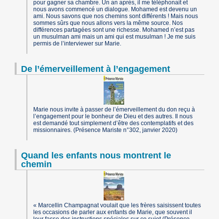
pour gagner sa chambre. Un an après, il me téléphonait et
nous avons commencé un dialogue. Mohamed est devenu un
ami. Nous savons que nos chemins sont différents ! Mais nous
sommes sûrs que nous allons vers la même source. Nos
différences partagées sont une richesse. Mohamed n’est pas
un musulman ami mais un ami qui est musulman ! Je me suis
permis de l’interviewer sur Marie.
De l’émerveillement à l’engagement
Marie nous invite à passer de l’émerveillement du don reçu à
l’engagement pour le bonheur de Dieu et des autres. Il nous
est demandé tout simplement d’être des contemplatifs et des
missionnaires. (Présence Mariste n°302, janvier 2020)
Quand les enfants nous montrent le
chemin
« Marcellin Champagnat voulait que les frères saisissent toutes
les occasions de parler aux enfants de Marie, que souvent il
leur fasse des instructions spéciales sur ce sujet (Présence