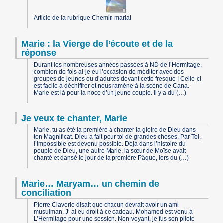
Article de la rubrique Chemin marial
Marie : la Vierge de l’écoute et de la
réponse
Durant les nombreuses années passées à ND de l’Hermitage,
combien de fois ai-je eu l’occasion de méditer avec des
groupes de jeunes ou d’adultes devant cette fresque ! Celle-ci
est facile à déchiffrer et nous ramène à la scène de Cana.
Marie est là pour la noce d’un jeune couple. Il y a du (…)
Je veux te chanter, Marie
Marie, tu as été la première à chanter la gloire de Dieu dans
ton Magnificat. Dieu a fait pour toi de grandes choses. Par Toi,
l’impossible est devenu possible. Déjà dans l’histoire du
peuple de Dieu, une autre Marie, la sœur de Moïse avait
chanté et dansé le jour de la première Pâque, lors du (…)
Marie… Maryam… un chemin de
conciliation
Pierre Claverie disait que chacun devrait avoir un ami
musulman. J‘ ai eu droit à ce cadeau. Mohamed est venu à
L’Hermitage pour une session. Non-voyant, je fus son pilote