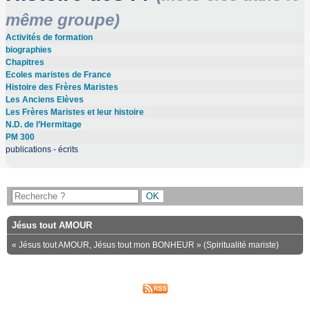
même groupe)
Activités de formation
biographies
Chapitres
Ecoles maristes de France
Histoire des Frères Maristes
Les Anciens Elèves
Les Frères Maristes et leur histoire
N.D. de l’Hermitage
PM 300
publications - écrits
Jésus tout AMOUR
« Jésus tout AMOUR, Jésus tout mon BONHEUR » (Spiritualité mariste)