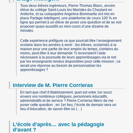
Tous deux élèves ingénieurs, Pierre-Thomas Blanc, ancien
élève du collège Saint-Louis les Maristes du Cheylard en
Ardèche, et sa coéquipière Angelina Bommarito ont mis en
place Partage-Intelligent, une plateforme de cours 100 % en
ligne qui permet à un élève de poser une question et de se voir
proposer quasi aussitôt un mini-cours d’une dizaine de
minutes.
Cette expérience préfigure ce que pourrait être l’enseignement
scolaire dans les années à venir : les élèves, scolarisés à la
maison pour une partie de leur emploi du temps, (certains du
moins, peut-être à leur demande ?) recevraient l’aide
nécessaire à la poursuite de leurs apprentissages via le net
par les enseignants rendus disponibles pour cette mission ; ce
serait une réponse au besoin de personnaliser les
apprentissages ?
Interview de M. Pierre Corrieras
En tant que chef d’établissement, quel est votre 1er souci
envers vos nombreux collègues, personnels éducatifs,
administratifs et de service ? Pierre Corrieras Merci de me
poser cette question ; en 1er lieu, l’école de demain sera un
lieu d’éducation, de savoir-être où (…)
L’école d’après… avec la pédagogie
d’avant ?