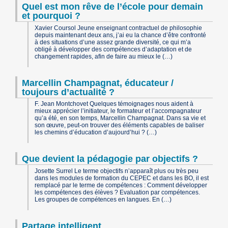
Quel est mon rêve de l’école pour demain
et pourquoi ?
Xavier Coursol Jeune enseignant contractuel de philosophie
depuis maintenant deux ans, j’ai eu la chance d’être confronté
à des situations d’une assez grande diversité, ce qui m’a
obligé à développer des compétences d’adaptation et de
changement rapides, afin de faire au mieux le (…)
Marcellin Champagnat, éducateur /
toujours d’actualité ?
F. Jean Montchovet Quelques témoignages nous aident à
mieux apprécier l’initiateur, le formateur et l’accompagnateur
qu’a été, en son temps, Marcellin Champagnat. Dans sa vie et
son œuvre, peut-on trouver des éléments capables de baliser
les chemins d’éducation d’aujourd’hui ? (…)
Que devient la pédagogie par objectifs ?
Josette Surrel Le terme objectifs n’apparaît plus ou très peu
dans les modules de formation du CEPEC et dans les BO, il est
remplacé par le terme de compétences : Comment développer
les compétences des élèves ? Evaluation par compétences.
Les groupes de compétences en langues. En (…)
Partage intelligent