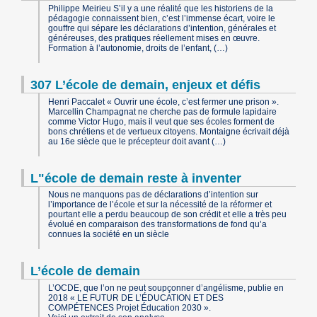
Philippe Meirieu S’il y a une réalité que les historiens de la
pédagogie connaissent bien, c’est l’immense écart, voire le
gouffre qui sépare les déclarations d’intention, générales et
généreuses, des pratiques réellement mises en œuvre.
Formation à l’autonomie, droits de l’enfant, (…)
307 L’école de demain, enjeux et défis
Henri Paccalet « Ouvrir une école, c’est fermer une prison ».
Marcellin Champagnat ne cherche pas de formule lapidaire
comme Victor Hugo, mais il veut que ses écoles forment de
bons chrétiens et de vertueux citoyens. Montaigne écrivait déjà
au 16e siècle que le précepteur doit avant (…)
L"école de demain reste à inventer
Nous ne manquons pas de déclarations d’intention sur
l’importance de l’école et sur la nécessité de la réformer et
pourtant elle a perdu beaucoup de son crédit et elle a très peu
évolué en comparaison des transformations de fond qu’a
connues la société en un siècle
L’école de demain
L’OCDE, que l’on ne peut soupçonner d’angélisme, publie en
2018 « LE FUTUR DE L’ÉDUCATION ET DES
COMPÉTENCES Projet Éducation 2030 ».