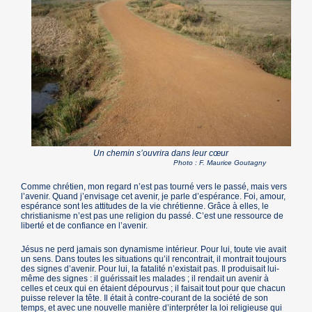
Un chemin s’ouvrira dans leur cœur
Photo : F. Maurice Goutagny
Comme chrétien, mon regard n’est pas tourné vers le passé, mais vers
l’avenir. Quand j’envisage cet avenir, je parle d’espérance. Foi, amour,
espérance sont les attitudes de la vie chrétienne. Grâce à elles, le
christianisme n’est pas une religion du passé. C’est une ressource de
liberté et de confiance en l’avenir.
Jésus ne perd jamais son dynamisme intérieur. Pour lui, toute vie avait
un sens. Dans toutes les situations qu’il rencontrait, il montrait toujours
des signes d’avenir. Pour lui, la fatalité n’existait pas. Il produisait lui-
même des signes : il guérissait les malades ; il rendait un avenir à
celles et ceux qui en étaient dépourvus ; il faisait tout pour que chacun
puisse relever la tête. Il était à contre-courant de la société de son
temps, et avec une nouvelle manière d’interpréter la loi religieuse qui