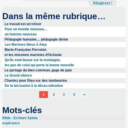
Réagissez !
Dans la même rubrique…
Le travail est un trésor
Pour un monde nouveau…
un homme nouveau
Pédagogie humaine… pédagogie divine
Les Maristes bleus à Alep
Marie-Françoise Perroton
et les missions maristes d’Océanie
Qu’ils sont beaux sur la montagne,
les pas de celui qui porte la bonne nouvelle
Le partage du bien commun, gage de paix
Le Grand silence
Chantez pour Dieu sur des tambourins
De la laïcisation à la désacralisation
1
2
3
4
∞
Mots-clés
Bible - Ecriture Sainte
espérance