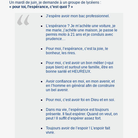
Un mardi de juin, je demande à un groupe de lycéens :
« pour toi, l’espérance, c’est quoi ? »
J’espère avoir mon bac professionnel.
L’espérance ? Je m’achète une voiture, je
me marie, j’achète une maison, je passe le
permis moto à 21 ans et je conduis avec
prudence…
Pour moi, l’espérance, c’est la joie, le
bonheur, les rires.
Pour moi, c’est avoir un bon métier (=qui
paye bien) et surtout une famille, être en
bonne santé et HEUREUX.
Avoir confiance en moi, en mon avenir, et
en l’homme en général afin de construire
un bel avenir.
Pour moi, c’est avoir foi en Dieu et en soi.
Dans ma vie, l’espérance est toujours
présente. Il faut espérer. Quand on veut, on
peut ! Il suffit d’espérer assez fort.
Toujours avoir de l’espoir ! L’espoir fait
vivre.