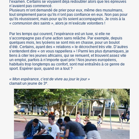
l’examen. Certains se voyaient déjà redoubler alors que les épreuves
n’avaient pas commencé.
Plusieurs m’ont demandé de prier pour eux, même des musulmans,
tout simplement parce qu’ils n’ont pas confiance en eux. Non pas pour
qu’ils réussissent, mais pour qu’ils soient accompagnés. Je crois à la
« communion des saints »
, alors je m’exécute volontiers !
Par les temps qui courent, l’espérance est un luxe, si elle ne
s’accompagne pas d’une action sans relâche. Par exemple, depuis
quelques mois, les lycéens se sont mis en chasse, pour un boulot
d’été. Certains, ayant des « relations » le décrochent très vite. D’autres
s’entendent dire « on vous rappellera » ! Parmi les plus dynamiques, je
tiens à citer les jeunes africains, qui se remuent, et trouvent assez vite
un emploi, parfois à n’importe quel prix ! Nos jeunes européens,
habitués trop longtemps au confort, sont mal entraînés à ce genre de
sport. Espérer quoi, quand on a tout ?
« Mon espérance, c’est de vivre au jour le jour »
e
clamait un jeune de 3
.