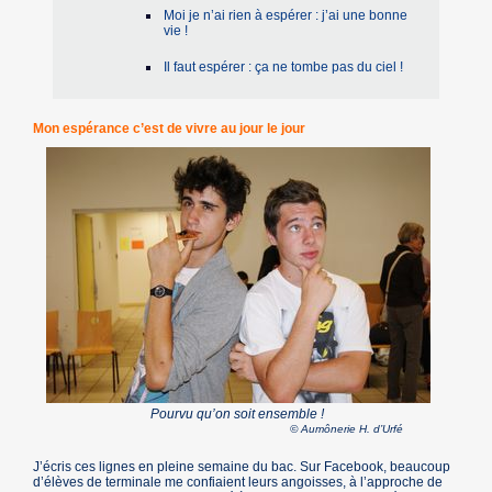
Moi je n’ai rien à espérer : j’ai une bonne
vie !
Il faut espérer : ça ne tombe pas du ciel !
Mon espérance c’est de vivre au jour le jour
Pourvu qu’on soit ensemble !
© Aumônerie H. d’Urfé
J’écris ces lignes en pleine semaine du bac. Sur Facebook, beaucoup
d’élèves de terminale me confiaient leurs angoisses, à l’approche de