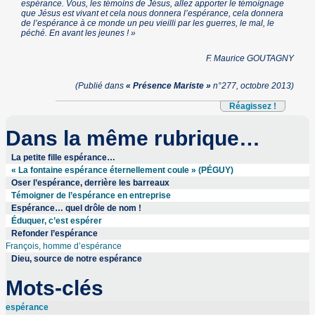
espérance. Vous, les témoins de Jésus, allez apporter le témoignage
que Jésus est vivant et cela nous donnera l’espérance, cela donnera
de l’espérance à ce monde un peu vieilli par les guerres, le mal, le
péché. En avant les jeunes ! »
F. Maurice GOUTAGNY
(Publié dans
« Présence Mariste »
n°277, octobre 2013)
Réagissez !
Dans la même rubrique…
La petite fille espérance…
« La fontaine espérance éternellement coule » (PÉGUY)
Oser l’espérance, derrière les barreaux
Témoigner de l’espérance en entreprise
Espérance… quel drôle de nom !
Éduquer, c’est espérer
Refonder l’espérance
François, homme d’espérance
Dieu, source de notre espérance
Mots-clés
espérance