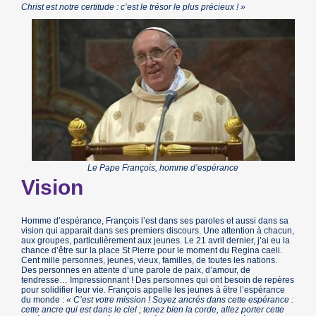
Christ est notre certitude : c’est le trésor le plus précieux ! »
Le Pape François, homme d’espérance
Vision
Homme d’espérance, François l’est dans ses paroles et aussi dans sa
vision qui apparait dans ses premiers discours. Une attention à chacun,
aux groupes, particulièrement aux jeunes. Le 21 avril dernier, j’ai eu la
chance d’être sur la place St Pierre pour le moment du Regina caeli.
Cent mille personnes, jeunes, vieux, familles, de toutes les nations.
Des personnes en attente d’une parole de paix, d’amour, de
tendresse… Impressionnant ! Des personnes qui ont besoin de repères
pour solidifier leur vie. François appelle les jeunes à être l’espérance
du monde :
« C’est votre mission ! Soyez ancrés dans cette espérance :
cette ancre qui est dans le ciel ; tenez bien la corde, allez porter cette