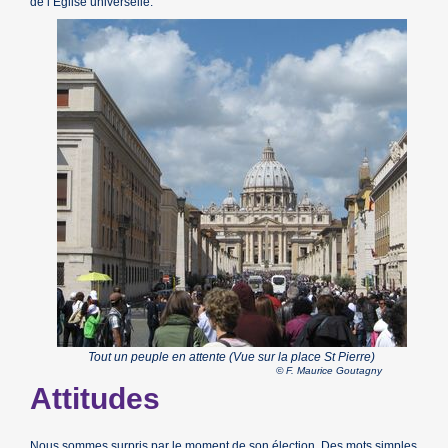
de l’Église universelle.
Tout un peuple en attente (Vue sur la place St Pierre)
© F. Maurice Goutagny
Attitudes
Nous sommes surpris par le moment de son élection. Des mots simples