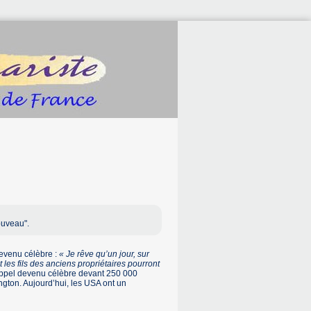
ouveau".
devenu célèbre :
« Je rêve qu’un jour, sur
 les fils des anciens propriétaires pourront
n appel devenu célèbre devant 250 000
gton. Aujourd’hui, les USA ont un