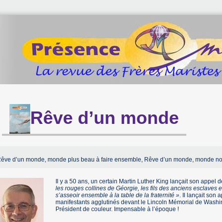
Rêve d’un monde
Rêve d’un monde, monde plus beau à faire ensemble, Rêve d’un monde, monde n
Il y a 50 ans, un certain Martin Luther King lançait son appel 
les rouges collines de Géorgie, les fils des anciens esclaves et
s’asseoir ensemble à la table de la fraternité »
. Il lançait so
manifestants agglutinés devant le Lincoln Mémorial de Washin
Président de couleur. Impensable à l’époque !