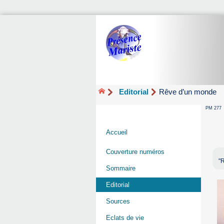
Editorial
Rêve d’un monde
PM 277
Accueil
Couverture numéros
"
Sommaire
Editorial
Sources
Eclats de vie