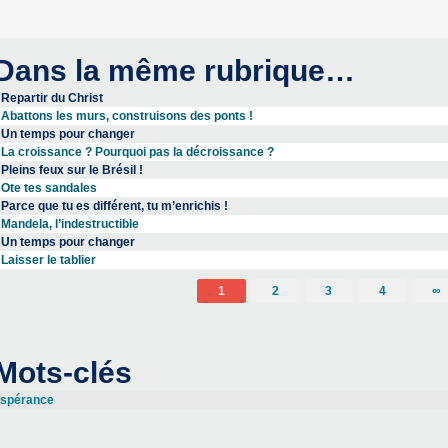
Dans la même rubrique…
Repartir du Christ
Abattons les murs, construisons des ponts !
Un temps pour changer
La croissance ? Pourquoi pas la décroissance ?
Pleins feux sur le Brésil !
Ote tes sandales
Parce que tu es différent, tu m’enrichis !
Mandela, l’indestructible
Un temps pour changer
Laisser le tablier
1
2
3
4
∞
Mots-clés
spérance