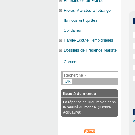
Fr. Maristes en France
Frères Maristes à l’étranger
Ils nous ont quittés
Solidaires
Parole-Ecoute Témoignages
Dossiers de Présence Mariste
Contact
Beauté du monde
La réponse de Dieu réside dans
la beauté du monde. (Battista
Acquaviva)
e