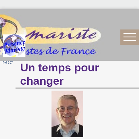
PM 307
Un temps pour
changer