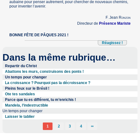
aubaine pour penser autrement, pour chercher de nouveaux chemins,
pour inventer l’avenir.
F. Jean
Ronzon
Directeur de
Présence Mariste
BONNE FÊTE DE PÂQUES 2021 !
Réagissez !
Dans la même rubrique…
Repartir du Christ
Abattons les murs, construisons des ponts !
Un temps pour changer
La croissance ? Pourquoi pas la décroissance ?
Pleins feux sur le Brésil !
Ote tes sandales
Parce que tu es différent, tu m’enrichis !
Mandela, l’indestructible
Un temps pour changer
Laisser le tablier
1
2
3
4
∞