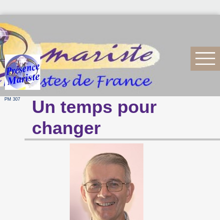
PM 307
Un temps pour
changer