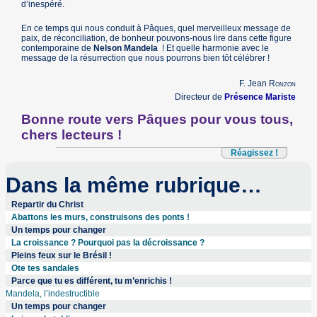
d’inespéré.
En ce temps qui nous conduit à Pâques, quel merveilleux message de
paix, de réconciliation, de bonheur pouvons-nous lire dans cette figure
contemporaine de
Nelson Mandela
! Et quelle harmonie avec le
message de la résurrection que nous pourrons bien tôt célébrer !
F. Jean
Ronzon
Directeur de
Présence Mariste
Bonne route vers Pâques pour vous tous,
chers lecteurs !
Réagissez !
Dans la même rubrique…
Repartir du Christ
Abattons les murs, construisons des ponts !
Un temps pour changer
La croissance ? Pourquoi pas la décroissance ?
Pleins feux sur le Brésil !
Ote tes sandales
Parce que tu es différent, tu m’enrichis !
Mandela, l’indestructible
Un temps pour changer