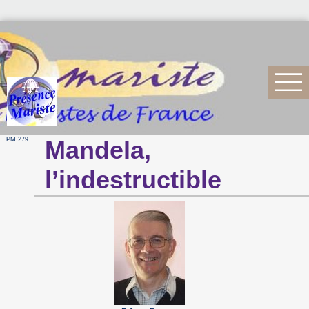
PM 279
Mandela,
l’indestructible