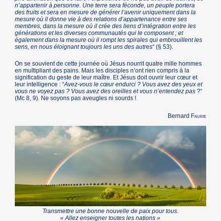
n’appartenir à personne. Une terre sera féconde, un peuple portera
des fruits et sera en mesure de générer l’avenir uniquement dans la
mesure où il donne vie à des relations d’appartenance entre ses
membres, dans la mesure où il crée des liens d’intégration entre les
générations et les diverses communautés qui le composent ; et
également dans la mesure où il rompt les spirales qui embrouillent les
sens, en nous éloignant toujours les uns des autr
es“ (§ 53).
On se souvient de cette journée où Jésus nourrit quatre mille hommes
en multipliant des pains. Mais les disciples n’ont rien compris à la
signification du geste de leur maître. Et Jésus doit ouvrir leur cœur et
leur intelligence : “
Avez-vous le cœur endurci ? Vous avez des yeux et
vous ne voyez pas ? Vous avez des oreilles et vous n’entendez pas
?“
(Mc 8, 9). Ne soyons pas aveugles ni sourds !
Bernard
Faurie
Transmettre une bonne nouvelle de paix pour tous.
« Allez enseigner toutes les nations »