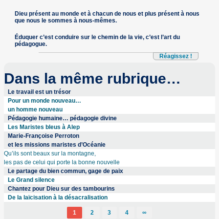
Dieu présent au monde et à chacun de nous et plus présent à nous
que nous le sommes à nous-mêmes.
Éduquer c’est conduire sur le chemin de la vie, c’est l’art du
pédagogue.
Réagissez !
Dans la même rubrique…
Le travail est un trésor
Pour un monde nouveau…
un homme nouveau
Pédagogie humaine… pédagogie divine
Les Maristes bleus à Alep
Marie-Françoise Perroton
et les missions maristes d’Océanie
Qu’ils sont beaux sur la montagne,
les pas de celui qui porte la bonne nouvelle
Le partage du bien commun, gage de paix
Le Grand silence
Chantez pour Dieu sur des tambourins
De la laïcisation à la désacralisation
1
2
3
4
∞