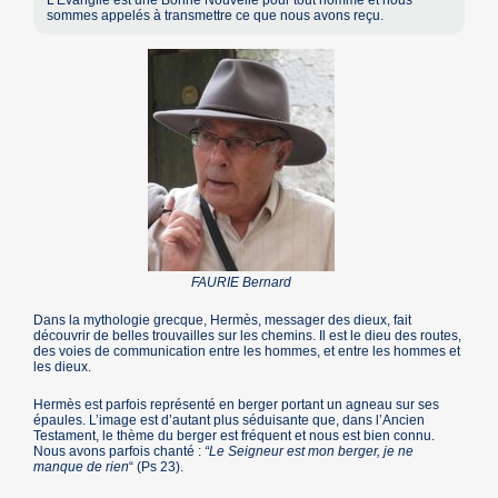
L’Evangile est une Bonne Nouvelle pour tout homme et nous
sommes appelés à transmettre ce que nous avons reçu.
FAURIE Bernard
Dans la mythologie grecque, Hermès, messager des dieux, fait
découvrir de belles trouvailles sur les chemins. Il est le dieu des routes,
des voies de communication entre les hommes, et entre les hommes et
les dieux.
Hermès est parfois représenté en berger portant un agneau sur ses
épaules. L’image est d’autant plus séduisante que, dans l’Ancien
Testament, le thème du berger est fréquent et nous est bien connu.
Nous avons parfois chanté :
“Le Seigneur est mon berger, je ne
manque de rien
“ (Ps 23).