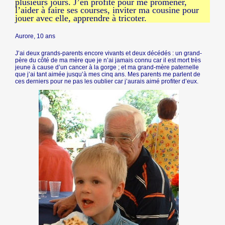
plusieurs jours. J’en profite pour me promener,
l’aider à faire ses courses, inviter ma cousine pour
jouer avec elle, apprendre à tricoter.
Aurore, 10 ans
J’ai deux grands-parents encore vivants et deux décédés : un grand-
père du côté de ma mère que je n’ai jamais connu car il est mort très
jeune à cause d’un cancer à la gorge ; et ma grand-mère paternelle
que j’ai tant aimée jusqu’à mes cinq ans. Mes parents me parlent de
ces derniers pour ne pas les oublier car j’aurais aimé profiter d’eux.