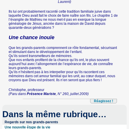
Laurent)
Ils lui ont probablement raconté cette tradition familiale juive dans
laquelle Dieu avait fait le choix de faire naître son fils. Le chapitre 1 de
l’évangile de Mathieu ne nous met-il pas en exergue la longue
généalogie de Jésus, ancrée dans la maison de David depuis
quarante-deux générations ?
Une chance inouïe
Que les grands-parents comprennent ce rôle fondamental, sécurisant
et stimulant dans le développement de l’enfant.
Qu’ils soient transmetteurs de mémoires.
Que nos enfants profitent de la chance qu’ils ont, le plus souvent
aujourd’hui avec l’allongement de l’espérance de vie, de connaître
leurs grands-parents.
Qu’ils n’hésitent pas à les interpeller pour qu’ils racontent ces
mémoires dans cet amour familial qui les unit, au cœur duquel, nous
croyons que Dieu est présent. Ils n’en seront que plus fiers !
Christophe, professeur
(Paru dans
Présence Mariste
, N° 260, juillet 2009)
Réagissez !
Dans la même rubrique…
Regards sur nos grands-parents
Une nouvelle étape de la vie