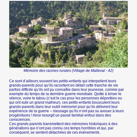
Mémoire des racines rurales (Village de Malleval - 42)
Ce sont d’ailleurs souvent les petits-enfants qui interpellent leurs
grands-parents pour qu’ils racontent en détail cette tranche de vie
parfois difficile qu’ils ont pu connaître dans leur jeunesse, comme par
exemple du temps de la dernière guerre mondiale. Quitte à briser le
silence, voire le tabou (c’est le cas pour les personnes déportées ou
qui ont subi un grand malheur), ces petits-enfants bousculent leurs
grands-parents dans leur oubli mémoriel pour qu’ils délivrent leur
expérience de la guerre – message qu’ils n’ont pas su avouer à leurs
progénitures ! Ainsi resurgit un passé familial enfoui dans des
consciences.
Ces grands-parents transmettent des mémoires historiques à des
générations qui n’ont pas connu ces temps horribles et qui, par
conséquent, se sentent détachées de ces événements.