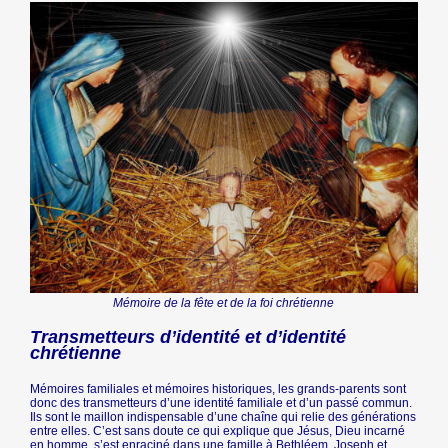
Mémoire de la fête et de la foi chrétienne
Transmetteurs d’identité et d’identité
chrétienne
Mémoires familiales et mémoires historiques, les grands-parents sont
donc des transmetteurs d’une identité familiale et d’un passé commun.
Ils sont le maillon indispensable d’une chaîne qui relie des générations
entre elles. C’est sans doute ce qui explique que Jésus, Dieu incarné
en homme, s’est enraciné dans une famille à Bethléem. Joseph et