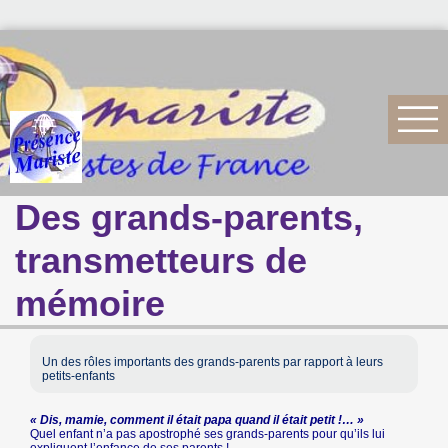
Des grands-parents,
transmetteurs de
mémoire
Un des rôles importants des grands-parents par rapport à leurs
petits-enfants
« Dis, mamie, comment il était papa quand il était petit !… »
Quel enfant n’a pas apostrophé ses grands-parents pour qu’ils lui