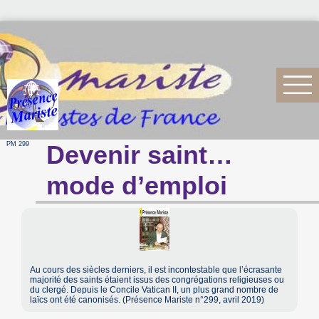
PM 299
Devenir saint…
mode d’emploi
Au cours des siècles derniers, il est incontestable que l’écrasante
majorité des saints étaient issus des congrégations religieuses ou
du clergé. Depuis le Concile Vatican II, un plus grand nombre de
laïcs ont été canonisés. (Présence Mariste n°299, avril 2019)