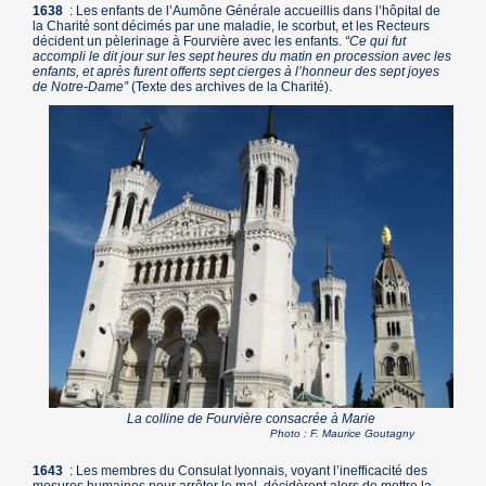
1638
: Les enfants de l’Aumône Générale accueillis dans l’hôpital de
la Charité sont décimés par une maladie, le scorbut, et les Recteurs
décident un pèlerinage à Fourvière avec les enfants.
“Ce qui fut
accompli le dit jour sur les sept heures du matin en procession avec les
enfants, et après furent offerts sept cierges à l’honneur des sept joyes
de Notre-Dame”
(Texte des archives de la Charité).
La colline de Fourvière consacrée à Marie
Photo : F. Maurice Goutagny
1643
: Les membres du Consulat lyonnais, voyant l’inefficacité des
mesures humaines pour arrêter le mal, décidèrent alors de mettre la