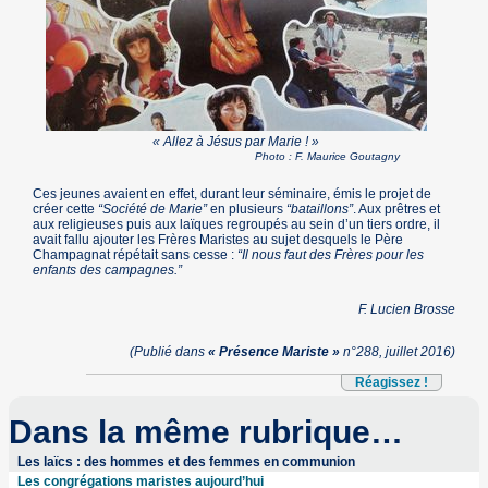
« Allez à Jésus par Marie ! »
Photo : F. Maurice Goutagny
Ces jeunes avaient en effet, durant leur séminaire, émis le projet de
créer cette
“Société de Marie”
en plusieurs
“bataillons”
. Aux prêtres et
aux religieuses puis aux laïques regroupés au sein d’un tiers ordre, il
avait fallu ajouter les Frères Maristes au sujet desquels le Père
Champagnat répétait sans cesse :
“Il nous faut des Frères pour les
enfants des campagnes.”
F. Lucien Brosse
(Publié dans
« Présence Mariste »
n°288, juillet 2016)
Réagissez !
Dans la même rubrique…
Les laïcs : des hommes et des femmes en communion
Les congrégations maristes aujourd’hui