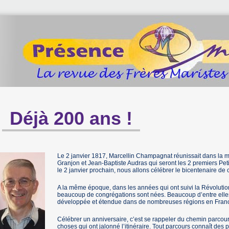
Déjà 200 ans !
Le 2 janvier 1817, Marcellin Champagnat réunissait dans la m
Granjon et Jean-Baptiste Audras qui seront les 2 premiers Pet
le 2 janvier prochain, nous allons célébrer le bicentenaire 
A la même époque, dans les années qui ont suivi la Révolutio
beaucoup de congrégations sont nées. Beaucoup d’entre elles 
développée et étendue dans de nombreuses régions en France 
Célébrer un anniversaire, c’est se rappeler du chemin parcou
choses qui ont jalonné l’itinéraire. Tout parcours connaît des p