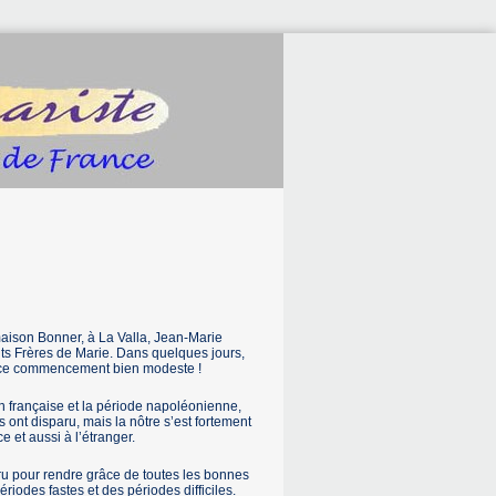
aison Bonner, à La Valla, Jean-Marie
its Frères de Marie. Dans quelques jours,
de ce commencement bien modeste !
n française et la période napoléonienne,
ont disparu, mais la nôtre s’est fortement
et aussi à l’étranger.
ru pour rendre grâce de toutes les bonnes
ériodes fastes et des périodes difficiles.