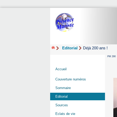
Editorial
Déjà 200 ans !
PM 290
Accueil
Couverture numéros
Sommaire
Editorial
Sources
Eclats de vie