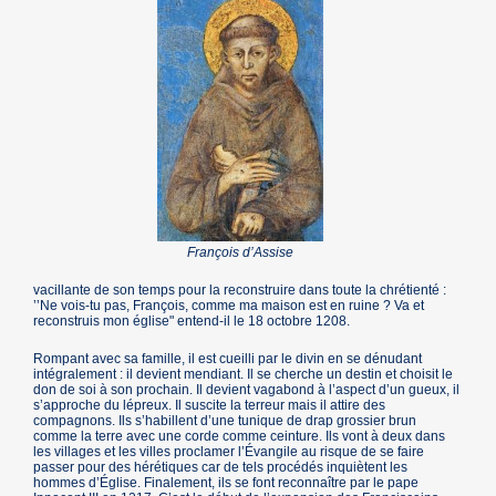
François d’Assise
vacillante de son temps pour la reconstruire dans toute la chrétienté :
’’Ne vois-tu pas, François, comme ma maison est en ruine ? Va et
reconstruis mon église" entend-il le 18 octobre 1208.
Rompant avec sa famille, il est cueilli par le divin en se dénudant
intégralement : il devient mendiant. Il se cherche un destin et choisit le
don de soi à son prochain. Il devient vagabond à l’aspect d’un gueux, il
s’approche du lépreux. Il suscite la terreur mais il attire des
compagnons. Ils s’habillent d’une tunique de drap grossier brun
comme la terre avec une corde comme ceinture. Ils vont à deux dans
les villages et les villes proclamer l’Évangile au risque de se faire
passer pour des hérétiques car de tels procédés inquiètent les
hommes d’Église. Finalement, ils se font reconnaître par le pape