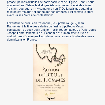
préoccupations actuelles de notre société et de l’Église. Connu pour
son travail sur l’Islam, le dialogue islamo chrétien, il écrit des livres :
’’L’Islam, pourquoi on n’y comprend rien ?’’Du fanatisme : quand la
religion est malade’’ et donne des conférences. Il vit comme le firent
avant lui ses "frères de contestation’’.
Et l’auteur de citer Jean Cardonnel, le « prêtre rouge », Jean
Raguénès, à la tête des salariés de l’usine Lip, Pedro Meca,
compagnon de ceux qui n’ont rien, les infréquentables de Paris, Louis
Joseph Lebret fondateur de ’’Économie et humanisme" à Lyon et
surtout Henri-Dominique Lacordaire qui a restauré l’Ordre des frères
dominicains en France.