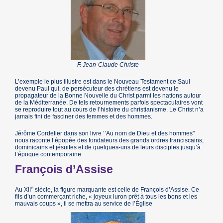
F. Jean-Claude Christe
L’exemple le plus illustre est dans le Nouveau Testament ce Saul
devenu Paul qui, de persécuteur des chrétiens est devenu le
propagateur de la Bonne Nouvelle du Christ parmi les nations autour
de la Méditerranée. De tels retournements parfois spectaculaires vont
se reproduire tout au cours de l’histoire du christianisme. Le Christ n’a
jamais fini de fasciner des femmes et des hommes.
Jérôme Cordelier dans son livre ’’Au nom de Dieu et des hommes"
nous raconte l’épopée des fondateurs des grands ordres franciscains,
dominicains et jésuites et de quelques-uns de leurs disciples jusqu’à
l’époque contemporaine.
François d’Assise
e
Au XII
siècle, la figure marquante est celle de François d’Assise. Ce
fils d’un commerçant riche, « joyeux luron prêt à tous les bons et les
mauvais coups », il se mettra au service de l’Église