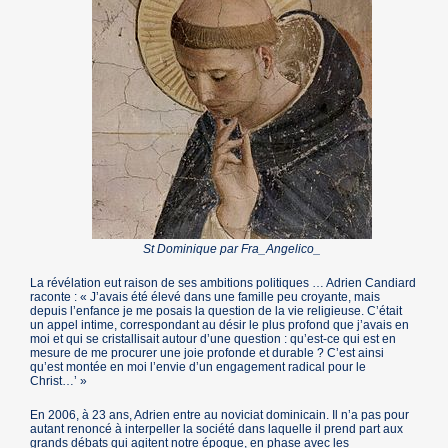
St Dominique par Fra_Angelico_
La révélation eut raison de ses ambitions politiques … Adrien Candiard
raconte : « J’avais été élevé dans une famille peu croyante, mais
depuis l’enfance je me posais la question de la vie religieuse. C’était
un appel intime, correspondant au désir le plus profond que j’avais en
moi et qui se cristallisait autour d’une question : qu’est-ce qui est en
mesure de me procurer une joie profonde et durable ? C’est ainsi
qu’est montée en moi l’envie d’un engagement radical pour le
Christ…’ »
En 2006, à 23 ans, Adrien entre au noviciat dominicain. Il n’a pas pour
autant renoncé à interpeller la société dans laquelle il prend part aux
grands débats qui agitent notre époque, en phase avec les