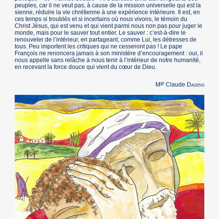
peuples, car il ne veut pas, à cause de la mission universelle qui est la
sienne, réduire la vie chrétienne à une expérience intérieure. Il est, en
ces temps si troublés et si incertains où nous vivons, le témoin du
Christ Jésus, qui est venu et qui vient parmi nous non pas pour juger le
monde, mais pour le sauver tout entier. Le sauver : c’est-à-dire le
renouveler de l’intérieur, en partageant, comme Lui, les détresses de
tous. Peu importent les critiques qui ne cesseront pas ! Le pape
François ne renoncera jamais à son ministère d’encouragement : oui, il
nous appelle sans relâche à nous tenir à l’intérieur de notre humanité,
en recevant la force douce qui vient du cœur de Dieu.
gr
M
Claude
Dagens