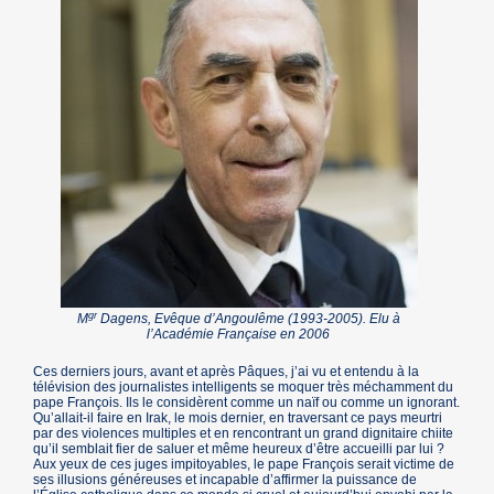
gr
M
Dagens, Evêque d’Angoulême (1993-2005). Elu à
l’Académie Française en 2006
Ces derniers jours, avant et après Pâques, j’ai vu et entendu à la
télévision des journalistes intelligents se moquer très méchamment du
pape François. Ils le considèrent comme un naïf ou comme un ignorant.
Qu’allait-il faire en Irak, le mois dernier, en traversant ce pays meurtri
par des violences multiples et en rencontrant un grand dignitaire chiite
qu’il semblait fier de saluer et même heureux d’être accueilli par lui ?
Aux yeux de ces juges impitoyables, le pape François serait victime de
ses illusions généreuses et incapable d’affirmer la puissance de