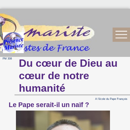
PM 308
Du cœur de Dieu au
cœur de notre
humanité
A l’école du Pape François
Le Pape serait-il un naïf ?