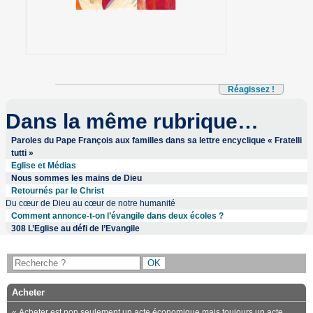
Réagissez !
Dans la même rubrique…
Paroles du Pape François aux familles dans sa lettre encyclique « Fratelli
tutti »
Eglise et Médias
Nous sommes les mains de Dieu
Retournés par le Christ
Du cœur de Dieu au cœur de notre humanité
Comment annonce-t-on l’évangile dans deux écoles ?
308 L’Eglise au défi de l’Evangile
Acheter
« Acheter est non seulement un acte économique mais toujours un acte