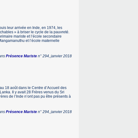
puis leur arrivée en Inde, en 1974, les
chables » à briser le cycle de la pauvreté.
 primaire mariste et l’école secondaire
 Mangamanuthu et l’école maternelle
dans
Présence Mariste
n° 294, janvier 2018
 au 18 août dans le Centre d’Accueil des
anka. Il y avait 28 Frères venus du Sri
ères de l’Inde n’ont pas pu être présents à
dans
Présence Mariste
n° 294, janvier 2018