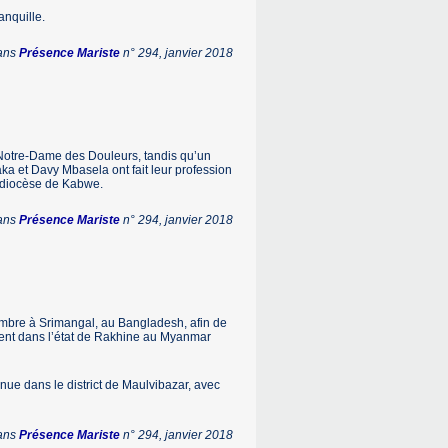
anquille.
dans
Présence Mariste
n° 294, janvier 2018
 Notre-Dame des Douleurs, tandis qu’un
ka et Davy Mbasela ont fait leur profession
 diocèse de Kabwe.
dans
Présence Mariste
n° 294, janvier 2018
tembre à Srimangal, au Bangladesh, afin de
ent dans l’état de Rakhine au Myanmar
nue dans le district de Maulvibazar, avec
dans
Présence Mariste
n° 294, janvier 2018