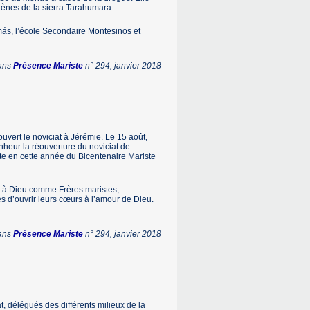
igènes de la sierra Tarahumara.
amás, l’école Secondaire Montesinos et
dans
Présence Mariste
n° 294, janvier 2018
ouvert le noviciat à Jérémie. Le 15 août,
onheur la réouverture du noviciat de
ste en cette année du Bicentenaire Mariste
vie à Dieu comme Frères maristes,
s d’ouvrir leurs cœurs à l’amour de Dieu.
dans
Présence Mariste
n° 294, janvier 2018
 délégués des différents milieux de la