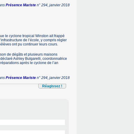
dans
Présence Mariste
n° 294, janvier 2018
ue le cyclone tropical Winston ait frappé
infrastructure de l’école, y compris régler
 élèves ont pu continuer leurs cours.
aison de dégâts et plusieurs maisons
déclaré Ashley Bulgarelli, coordonnatrice
s réparations après le cyclone de l’an
dans
Présence Mariste
n° 294, janvier 2018
Réagissez !