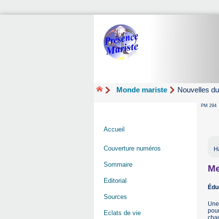
Monde mariste
Nouvelles du
PM 294
Accueil
Couverture numéros
Ha
Sommaire
Me
Editorial
Édu
Sources
Une 
pour
Eclats de vie
chaq