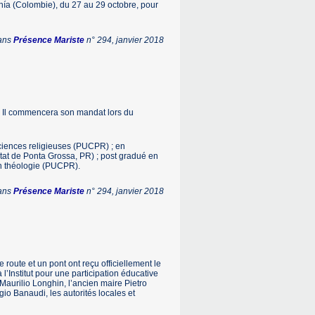
ía (Colombie), du 27 au 29 octobre, pour
dans
Présence Mariste
n° 294, janvier 2018
. Il commencera son mandat lors du
 sciences religieuses (PUCPR) ; en
at de Ponta Grossa, PR) ; post gradué en
en théologie (PUCPR).
dans
Présence Mariste
n° 294, janvier 2018
oute et un pont ont reçu officiellement le
’Institut pour une participation éducative
Maurilio Longhin, l’ancien maire Pietro
rgio Banaudi, les autorités locales et