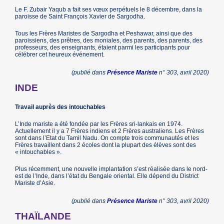
Le F. Zubair Yaqub a fait ses vœux perpétuels le 8 décembre, dans la
paroisse de Saint François Xavier de Sargodha.
Tous les Frères Maristes de Sargodha et Peshawar, ainsi que des
paroissiens, des prêtres, des moniales, des parents, des parents, des
professeurs, des enseignants, étaient parmi les participants pour
célébrer cet heureux événement.
(publié dans
Présence Mariste
n° 303, avril 2020)
INDE
Travail auprès des intouchables
L’Inde mariste a été fondée par les Frères sri-lankais en 1974.
Actuellement il y a 7 Frères indiens et 2 Frères australiens. Les Frères
sont dans l’Etat du Tamil Nadu. On compte trois communautés et les
Frères travaillent dans 2 écoles dont la plupart des élèves sont des
« intouchables ».
Plus récemment, une nouvelle implantation s’est réalisée dans le nord-
est de l’Inde, dans l’état du Bengale oriental. Elle dépend du District
Mariste d’Asie.
(publié dans
Présence Mariste
n° 303, avril 2020)
THAÏLANDE