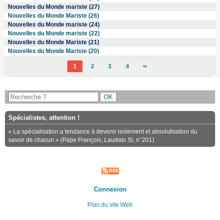
Nouvelles du Monde mariste (27)
Nouvelles du Monde Mariste (26)
Nouvelles du Monde mariste (24)
Nouvelles du Monde mariste (22)
Nouvelles du Monde Mariste (21)
Nouvelles du Monde Mariste (20)
1
2
3
4
∞
Spécialistes, attention !
« La spécialisation a tendance à devenir isolement et absolutisation du
savoir de chacun » (Pape François, Laudato Si, n°201)
Connexion
Plan du site Web