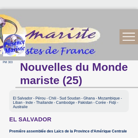
PM 303
Nouvelles du Monde
mariste (25)
El Salvador - Pérou - Chili - Sud Soudan - Ghana - Mozambique -
Liban - Inde - Thaïlande - Cambodge - Pakistan - Corée - Fidji -
Australie
EL SALVADOR
Première assemblée des Laïcs de la Province d’Amérique Centrale