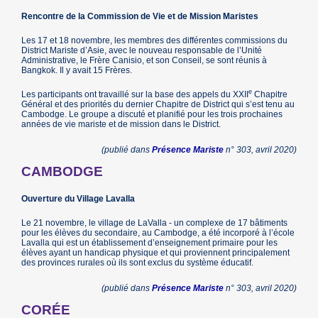
Rencontre de la Commission de Vie et de Mission Maristes
Les 17 et 18 novembre, les membres des différentes commissions du
District Mariste d’Asie, avec le nouveau responsable de l’Unité
Administrative, le Frère Canisio, et son Conseil, se sont réunis à
Bangkok. Il y avait 15 Frères.
e
Les participants ont travaillé sur la base des appels du XXII
Chapitre
Général et des priorités du dernier Chapitre de District qui s’est tenu au
Cambodge. Le groupe a discuté et planifié pour les trois prochaines
années de vie mariste et de mission dans le District.
(publié dans
Présence Mariste
n° 303, avril 2020)
CAMBODGE
Ouverture du Village Lavalla
Le 21 novembre, le village de LaValla - un complexe de 17 bâtiments
pour les élèves du secondaire, au Cambodge, a été incorporé à l’école
Lavalla qui est un établissement d’enseignement primaire pour les
élèves ayant un handicap physique et qui proviennent principalement
des provinces rurales où ils sont exclus du système éducatif.
(publié dans
Présence Mariste
n° 303, avril 2020)
CORÉE