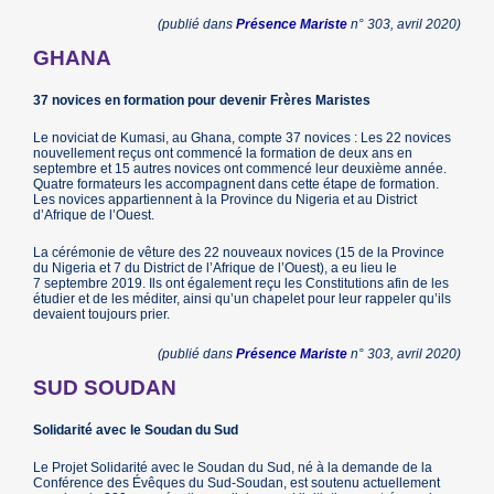
(publié dans
Présence Mariste
n° 303, avril 2020)
GHANA
37 novices en formation pour devenir Frères Maristes
Le noviciat de Kumasi, au Ghana, compte 37 novices : Les 22 novices
nouvellement reçus ont commencé la formation de deux ans en
septembre et 15 autres novices ont commencé leur deuxième année.
Quatre formateurs les accompagnent dans cette étape de formation.
Les novices appartiennent à la Province du Nigeria et au District
d’Afrique de l’Ouest.
La cérémonie de vêture des 22 nouveaux novices (15 de la Province
du Nigeria et 7 du District de l’Afrique de l’Ouest), a eu lieu le
7 septembre 2019. Ils ont également reçu les Constitutions afin de les
étudier et de les méditer, ainsi qu’un chapelet pour leur rappeler qu’ils
devaient toujours prier.
(publié dans
Présence Mariste
n° 303, avril 2020)
SUD SOUDAN
Solidarité avec le Soudan du Sud
Le Projet Solidarité avec le Soudan du Sud, né à la demande de la
Conférence des Évêques du Sud-Soudan, est soutenu actuellement