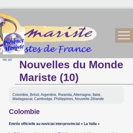
PM 287
Nouvelles du Monde
Mariste (10)
Colombie, Brésil, Argentine, Rwanda, Allemagne, Italie,
Madagascar, Cambodge, Phillippines, Nouvelle-Zélande
Colombie
Entrée officielle au noviciat interprovincial « La Valla »