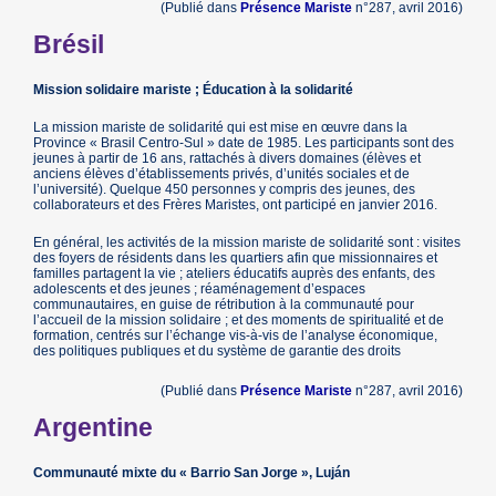
(Publié dans
Présence Mariste
n°287, avril 2016)
Brésil
Mission solidaire mariste ; Éducation à la solidarité
La mission mariste de solidarité qui est mise en œuvre dans la
Province « Brasil Centro-Sul » date de 1985. Les participants sont des
jeunes à partir de 16 ans, rattachés à divers domaines (élèves et
anciens élèves d’établissements privés, d’unités sociales et de
l’université). Quelque 450 personnes y compris des jeunes, des
collaborateurs et des Frères Maristes, ont participé en janvier 2016.
En général, les activités de la mission mariste de solidarité sont : visites
des foyers de résidents dans les quartiers afin que missionnaires et
familles partagent la vie ; ateliers éducatifs auprès des enfants, des
adolescents et des jeunes ; réaménagement d’espaces
communautaires, en guise de rétribution à la communauté pour
l’accueil de la mission solidaire ; et des moments de spiritualité et de
formation, centrés sur l’échange vis-à-vis de l’analyse économique,
des politiques publiques et du système de garantie des droits
(Publié dans
Présence Mariste
n°287, avril 2016)
Argentine
Communauté mixte du « Barrio San Jorge », Luján