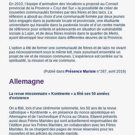
En 2010, l’équipe d’animation des Vocations a proposé au Conseil
provincial de la Province « Cruz del Sur » la possibilité de créer de
nouvelles communautés formées par des frères et des laïcs. La
réflexion a abouti au choix d’une communauté formée par deux jeunes
laïcs engagés dans la pastorale locale et provinciale, une étudiante
universitaire qui travaille dans la pastorale locale et d’un centre mariste
de référence pour enfants et adolescents en situation de vulnérabilité
sociale à Luján, et de deux frères insérés dans le quartier de Merlo,
ayant développé leur mission dans différentes œuvres de la Province.
L’option a été de former une communauté de frères et de laïcs ne vivant
pas nécessairement sous le même toit, mais assumant ensemble un
projet de vie et de mission communes. L’expérience est centrée sur la
spiritualité, la mission et la vie commune.
(Publié dans
Présence Mariste
n°287, avril 2016)
Allemagne
La revue missionnaire « Kontinente » a fêté ses 50 années
d’existence
On a fêté, lors d’une cérémonie solennelle, les 50 ans de la revue
catholique « Kontinente », en présence du nonce apostolique en
Allemagne et de l’archevêque d’Accra au Ghana. Etaient présents
aussi deux Frères Maristes qui sont actuellement responsables de
l’édition pour les Frères Maristes, en collaboration avec les Pères
Maristes. Ils se chargent des pages de revue réservées pour les
nouvelles et les articles du monde mariste.