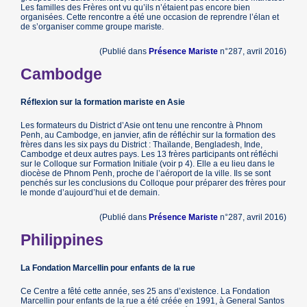
Les familles des Frères ont vu qu’ils n’étaient pas encore bien
organisées. Cette rencontre a été une occasion de reprendre l’élan et
de s’organiser comme groupe mariste.
(Publié dans
Présence Mariste
n°287, avril 2016)
Cambodge
Réflexion sur la formation mariste en Asie
Les formateurs du District d’Asie ont tenu une rencontre à Phnom
Penh, au Cambodge, en janvier, afin de réfléchir sur la formation des
frères dans les six pays du District : Thaïlande, Bengladesh, Inde,
Cambodge et deux autres pays. Les 13 frères participants ont réfléchi
sur le Colloque sur Formation Initiale (voir p 4). Elle a eu lieu dans le
diocèse de Phnom Penh, proche de l’aéroport de la ville. Ils se sont
penchés sur les conclusions du Colloque pour préparer des frères pour
le monde d’aujourd’hui et de demain.
(Publié dans
Présence Mariste
n°287, avril 2016)
Philippines
La Fondation Marcellin pour enfants de la rue
Ce Centre a fêté cette année, ses 25 ans d’existence. La Fondation
Marcellin pour enfants de la rue a été créée en 1991, à General Santos