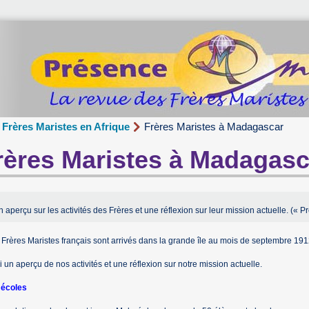
Frères Maristes en Afrique
Frères Maristes à Madagascar
rères Maristes à Madagasc
 aperçu sur les activités des Frères et une réflexion sur leur mission actuelle. (« P
Frères Maristes français sont arrivés dans la grande île au mois de septembre 191
i un aperçu de nos activités et une réflexion sur notre mission actuelle.
 écoles