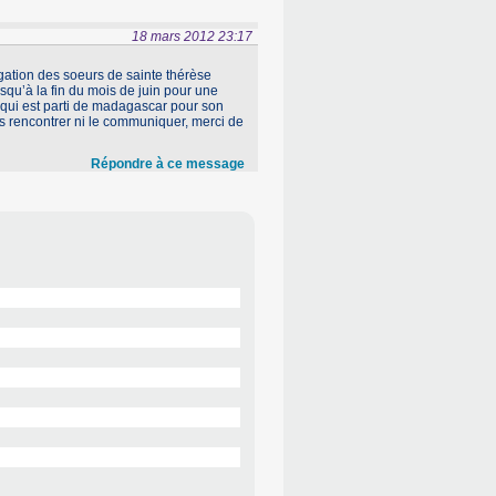
18 mars 2012 23:17
égation des soeurs de sainte thérèse
usqu’à la fin du mois de juin pour une
re qui est parti de madagascar pour son
s rencontrer ni le communiquer, merci de
Répondre à ce message