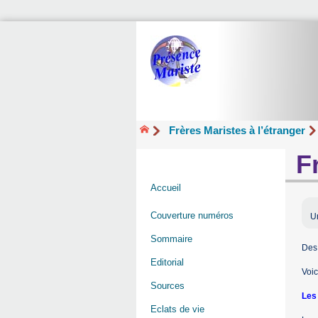
Frères Maristes à l’étranger
F
Accueil
Couverture numéros
Un
Sommaire
Des 
Editorial
Voic
Sources
Les
Eclats de vie