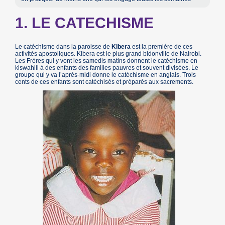
1. LE CATECHISME
Le catéchisme dans la paroisse de
Kibera
est la première de ces
activités apostoliques. Kibera est le plus grand bidonville de Nairobi.
Les Frères qui y vont les samedis matins donnent le catéchisme en
kiswahili à des enfants des familles pauvres et souvent divisées. Le
groupe qui y va l’après-midi donne le catéchisme en anglais. Trois
cents de ces enfants sont catéchisés et préparés aux sacrements.