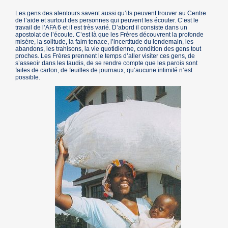
Les gens des alentours savent aussi qu’ils peuvent trouver au Centre
de l’aide et surtout des personnes qui peuvent les écouter. C’est le
travail de l’AFA 6 et il est très varié. D’abord il consiste dans un
apostolat de l’écoute. C’est là que les Frères découvrent la profonde
misère, la solitude, la faim tenace, l’incertitude du lendemain, les
abandons, les trahisons, la vie quotidienne, condition des gens tout
proches. Les Frères prennent le temps d’aller visiter ces gens, de
s’asseoir dans les taudis, de se rendre compte que les parois sont
faites de carton, de feuilles de journaux, qu’aucune intimité n’est
possible.