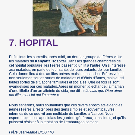
7. HOPITAL
Enfin, tous les samedis après-midi, un dernier groupe de Frères visite
les malades du
Kenyatta Hospital
. Dans les grandes chambrées de
cet hôpital populaire, les Frères passent d’un lit à l’autre. On s’intéresse
aux malades, on parle de leur santé, de leurs enfants, de leur famille.
Cela donne lieu à des amitiés brèves mais intenses. Les Frères voient
non seulement toutes sortes de maladies et d’états d’âmes, mais aussi
toutes sortes de situations familiales et sociales. Que de fois ils sont
évangélisés par ces malades. Après un moment d’échange, la maman
d’une fillette d’un an atteinte du sida, me dit :
« Je sais que Dieu aime
ma fille, c’est lui qui l’a créée ».
Nous espérons, nous souhaitons que ces divers apostolats aident les
jeunes Frères à rester près des gens simples et souvent pauvres,
informés de ce que vit une multitude de familles à Nairobi. Nous
espérons que ces apostolats les gardent généreux, conscients, et qu’ils
puissent résister à la tentation de l’embourgeoisement.
Frère Jean-Marie BIGOTTO