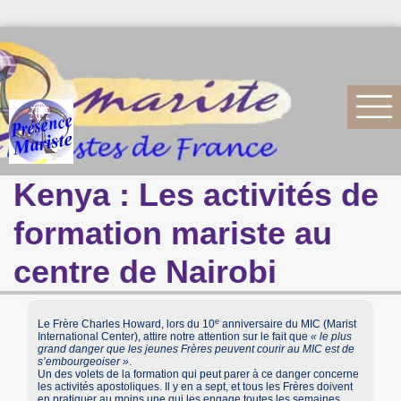
Kenya : Les activités de
formation mariste au
centre de Nairobi
e
Le Frère Charles Howard, lors du 10
anniversaire du MIC (Marist
International Center), attire notre attention sur le fait que
« le plus
grand danger que les jeunes Frères peuvent courir au MIC est de
s’embourgeoiser »
.
Un des volets de la formation qui peut parer à ce danger concerne
les activités apostoliques. Il y en a sept, et tous les Frères doivent
en pratiquer au moins une qui les engage toutes les semaines