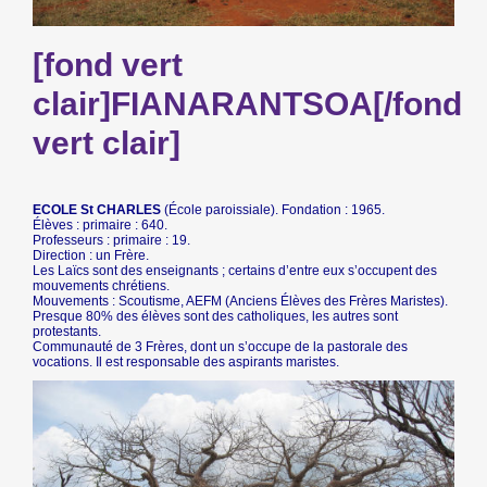
[fond vert
clair]FIANARANTSOA[/fond
vert clair]
ECOLE St CHARLES
(École paroissiale). Fondation : 1965.
Élèves : primaire : 640.
Professeurs : primaire : 19.
Direction : un Frère.
Les Laïcs sont des enseignants ; certains d’entre eux s’occupent des
mouvements chrétiens.
Mouvements : Scoutisme, AEFM (Anciens Élèves des Frères Maristes).
Presque 80% des élèves sont des catholiques, les autres sont
protestants.
Communauté de 3 Frères, dont un s’occupe de la pastorale des
vocations. Il est responsable des aspirants maristes.