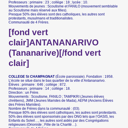
Professeurs : primaire : 23 ; collège : 18 ; lycée : 10.
Mouvements de jeunes : Scoutisme et FANILO (mouvement semblable
au Scoutisme mais réservé aux filles).
Presque 50% des élèves sont des catholiques, les autres sont
protestants, musulmans et traditionalistes.
Communauté de 4 Frères.
[fond vert
clair]ANTANANARIVO
(Tananarive)[/fond vert
clair]
COLLEGE St CHAMPAGNAT
(École paroissiale). Fondation : 1958.
L’école se situe dans le bas quartier de la ville d’Antananarivo.
Élèves : primaire : 646 ; collège : 872.
Professeurs : primaire : 14 ; collège : 18.
Direction : un Frère.
Mouvements : Scoutisme, FANILO ; TAMPIKRI (Jeunes élèves
chrétiens), JMM (Jeunes Maristes de Mada), AEFM (Anciens Élèves
des Frères Maristes).
Nombre de Frères dans la communauté : (03).
Presque 80% des élèves sont catholiques, les autres sont protestants.
50% des élèves sont sponsorisés par des ONG tels que l’OASIS, les
Enfants du Soleil…, les autres sont aidés par des Congrégations
religieuses (Orioniste ; Fille de la Charité…).