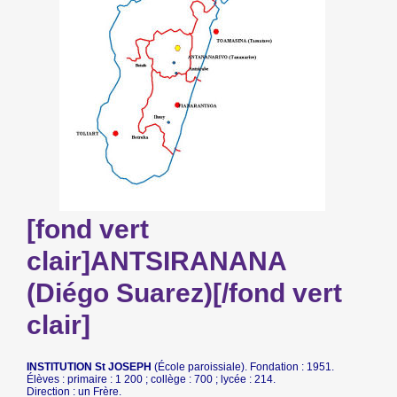
[fond vert
clair]ANTSIRANANA
(Diégo Suarez)[/fond vert
clair]
INSTITUTION St JOSEPH
(École paroissiale). Fondation : 1951.
Élèves : primaire : 1 200 ; collège : 700 ; lycée : 214.
Direction : un Frère.