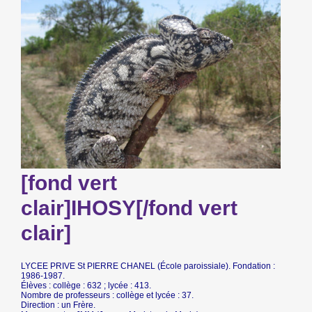
[fond vert
clair]IHOSY[/fond vert
clair]
LYCEE PRIVE St PIERRE CHANEL (École paroissiale). Fondation :
1986-1987.
Élèves : collège : 632 ; lycée : 413.
Nombre de professeurs : collège et lycée : 37.
Direction : un Frère.