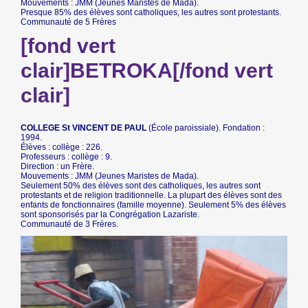
Mouvements : JMM (Jeunes Maristes de Mada).
Presque 85% des élèves sont catholiques, les autres sont protestants.
Communauté de 5 Frères
[fond vert
clair]BETROKA[/fond vert
clair]
COLLEGE St VINCENT DE PAUL
(École paroissiale). Fondation :
1994.
Élèves : collège : 226.
Professeurs : collège : 9.
Direction : un Frère.
Mouvements : JMM (Jeunes Maristes de Mada).
Seulement 50% des élèves sont des catholiques, les autres sont
protestants et de religion traditionnelle. La plupart des élèves sont des
enfants de fonctionnaires (famille moyenne). Seulement 5% des élèves
sont sponsorisés par la Congrégation Lazariste.
Communauté de 3 Frères.