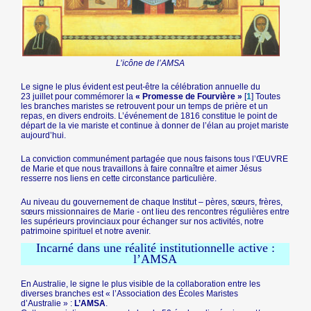
L’icône de l’AMSA
Le signe le plus évident est peut-être la célébration annuelle du
23 juillet pour commémorer la
« Promesse de Fourvière »
[
1
]
Toutes
les branches maristes se retrouvent pour un temps de prière et un
repas, en divers endroits. L’événement de 1816 constitue le point de
départ de la vie mariste et continue à donner de l’élan au projet mariste
aujourd’hui.
La conviction communément partagée que nous faisons tous l’ŒUVRE
de Marie et que nous travaillons à faire connaître et aimer Jésus
resserre nos liens en cette circonstance particulière.
Au niveau du gouvernement de chaque Institut – pères, sœurs, frères,
sœurs missionnaires de Marie - ont lieu des rencontres régulières entre
les supérieurs provinciaux pour échanger sur nos activités, notre
patrimoine spirituel et notre avenir.
Incarné dans une réalité institutionnelle active :
l’AMSA
En Australie, le signe le plus visible de la collaboration entre les
diverses branches est « l’Association des Écoles Maristes
d’Australie » :
L’AMSA
.