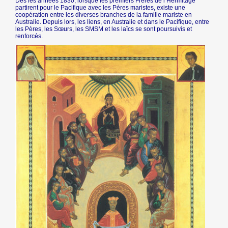
Dès les années 1830, lorsque les premiers Frères de l’Hermitage
partirent pour le Pacifique avec les Pères maristes, existe une
coopération entre les diverses branches de la famille mariste en
Australie. Depuis lors, les liens, en Australie et dans le Pacifique, entre
les Pères, les Sœurs, les SMSM et les laïcs se sont poursuivis et
renforcés.