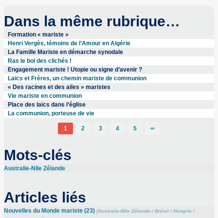
Dans la même rubrique…
Formation « mariste »
Henri Vergès, témoins de l’Amour en Algérie
La Famille Mariste en démarche synodale
Ras le bol des clichés !
Engagement mariste ! Utopie ou signe d’avenir ?
Laïcs et Frères, un chemin mariste de communion
« Des racines et des ailes » maristes
Vie mariste en communion
Place des laïcs dans l’église
La communion, porteuse de vie
1
2
3
4
5
∞
Mots-clés
Australie-Nlle Zélande
Articles liés
Nouvelles du Monde mariste (23)
(
Australie-Nlle Zélande
/
Brésil
/
Hongrie
/