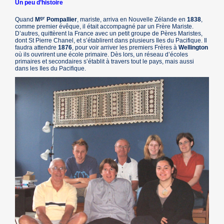
Un peu d’histoire
gr
Quand
M
Pompallier
, mariste, arriva en Nouvelle Zélande en
1838
,
comme premier évêque, il était accompagné par un Frère Mariste.
D’autres, quittèrent la France avec un petit groupe de Pères Maristes,
dont St Pierre Chanel, et s’établirent dans plusieurs Iles du Pacifique. Il
faudra attendre
1876
, pour voir arriver les premiers Frères à
Wellington
où ils ouvrirent une école primaire. Dès lors, un réseau d’écoles
primaires et secondaires s’établit à travers tout le pays, mais aussi
dans les Iles du Pacifique.