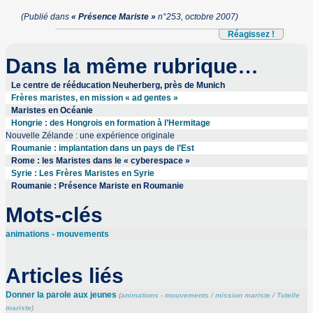
(Publié dans
« Présence Mariste »
n°253, octobre 2007)
Réagissez !
Dans la même rubrique…
Le centre de rééducation Neuherberg, près de Munich
Frères maristes, en mission « ad gentes »
Maristes en Océanie
Hongrie : des Hongrois en formation à l’Hermitage
Nouvelle Zélande : une expérience originale
Roumanie : implantation dans un pays de l’Est
Rome : les Maristes dans le « cyberespace »
Syrie : Les Frères Maristes en Syrie
Roumanie : Présence Mariste en Roumanie
Mots-clés
animations - mouvements
Articles liés
Donner la parole aux jeunes
(
animations - mouvements
/
mission mariste
/
Tutelle
mariste
)