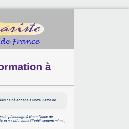
ormation à
nées de pèlerinage à Notre Dame de
es de pèlerinage à Notre Dame de
isée et assurée dans l’Etablissement même,