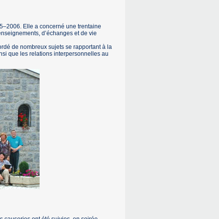
05–2006. Elle a concerné une trentaine
’enseignements, d’échanges et de vie
bordé de nombreux sujets se rapportant à la
nsi que les relations interpersonnelles au