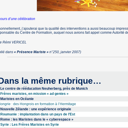
ours d’une célébration
onnellement, j’ajouterai que la qualité des interventions a aussi beaucoup impres
onsable du Centre de Formation, auquel nous avions fait appel comme Autorité de
re Rémi VERICEL
blié dans
« Présence Mariste »
n°250, janvier 2007)
Dans la même rubrique…
Le centre de rééducation Neuherberg, près de Munich
Frères maristes, en mission « ad gentes »
Maristes en Océanie
ongrie : des Hongrois en formation à l’Hermitage
Nouvelle Zélande : une expérience originale
Roumanie : implantation dans un pays de l’Est
Rome : les Maristes dans le « cyberespace »
Syrie : Les Frères Maristes en Syrie