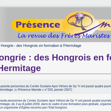
Hongrie : des Hongrois en formation à l’Hermitage
ongrie : des Hongrois en f
’Hermitage
uarante personnes du Centre Scolaire Apor Vilmos de Gy ?r ont passé quatre jour
Hermitage. (« Présence Mariste » n°250, janvier 2007)
ante personnes du Centre Scolaire Apor Vilmos de Gy ?r ont passé quatre journé
rmitage, du 3 au 8 juillet 2006, dans le cadre d’une formation plus globale, organ
un organisme d’Eglise reconnu par l’Etat hongrois.