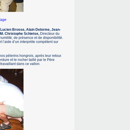
tage
 Lucien Brosse, Alain Delorme, Jean-
 M. Christophe Schietse,
Directeur du
umilité, de présence et de disponibilité.
t l’aide d’un interprète compétent sur
nos pèlerins hongrois, après leur retour.
rdure et le rocher taillé par le Père
availlant dans ce vallon.