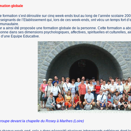
mation globale
e formation s’est déroulée sur cinq week-ends tout au long de l’année scolaire 20
seignants de l’Etablissement qui, lors de ces week-ends, ont vécu un temps fort d
munautaire.
eur a ainsi été proposée une formation globale de la personne. Cette formation a a
onne dans ses dimensions psychologiques, affectives, spirituelles et culturelles, ai
 d’une Equipe Educative.
roupe devant la chapelle du Rosey à Marlhes (Loire)