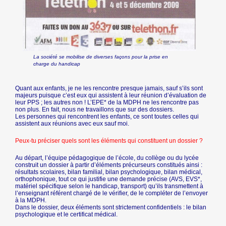
La société se mobilise de diverses façons pour la prise en
charge du handicap
Quant aux enfants, je ne les rencontre presque jamais, sauf s’ils sont
majeurs puisque c’est eux qui assistent à leur réunion d’évaluation de
leur PPS ; les autres non ! L’EPE* de la MDPH ne les rencontre pas
non plus. En fait, nous ne travaillons que sur des dossiers.
Les personnes qui rencontrent les enfants, ce sont toutes celles qui
assistent aux réunions avec eux sauf moi.
Peux-tu préciser quels sont les éléments qui constituent un dossier ?
Au départ, l’équipe pédagogique de l’école, du collège ou du lycée
construit un dossier à partir d’éléments précurseurs constitués ainsi :
résultats scolaires, bilan familial, bilan psychologique, bilan médical,
orthophonique, tout ce qui justifie une demande précise (AVS, EVS*,
matériel spécifique selon le handicap, transport) qu’ils transmettent à
l’enseignant référent chargé de le vérifier, de le compléter de l’envoyer
à la MDPH.
Dans le dossier, deux éléments sont strictement confidentiels : le bilan
psychologique et le certificat médical.