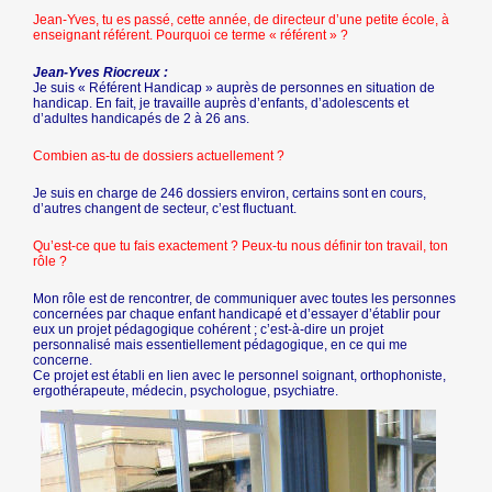
Jean-Yves, tu es passé, cette année, de directeur d’une petite école, à
enseignant référent. Pourquoi ce terme « référent » ?
Jean-Yves Riocreux :
Je suis « Référent Handicap » auprès de personnes en situation de
handicap. En fait, je travaille auprès d’enfants, d’adolescents et
d’adultes handicapés de 2 à 26 ans.
Combien as-tu de dossiers actuellement ?
Je suis en charge de 246 dossiers environ, certains sont en cours,
d’autres changent de secteur, c’est fluctuant.
Qu’est-ce que tu fais exactement ? Peux-tu nous définir ton travail, ton
rôle ?
Mon rôle est de rencontrer, de communiquer avec toutes les personnes
concernées par chaque enfant handicapé et d’essayer d’établir pour
eux un projet pédagogique cohérent ; c’est-à-dire un projet
personnalisé mais essentiellement pédagogique, en ce qui me
concerne.
Ce projet est établi en lien avec le personnel soignant, orthophoniste,
ergothérapeute, médecin, psychologue, psychiatre.