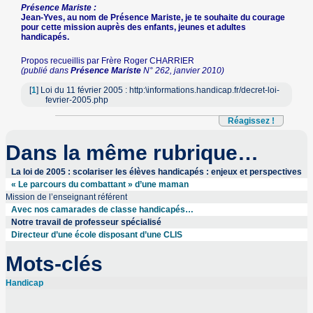
Présence Mariste :
Jean-Yves, au nom de Présence Mariste, je te souhaite du courage
pour cette mission auprès des enfants, jeunes et adultes
handicapés.
Propos recueillis par Frère Roger CHARRIER
(publié dans
Présence Mariste
N° 262, janvier 2010)
[
1
]
Loi du 11 février 2005 : http:\informations.handicap.fr/decret-loi-
fevrier-2005.php
Réagissez !
Dans la même rubrique…
La loi de 2005 : scolariser les élèves handicapés : enjeux et perspectives
« Le parcours du combattant » d’une maman
Mission de l’enseignant référent
Avec nos camarades de classe handicapés…
Notre travail de professeur spécialisé
Directeur d’une école disposant d’une CLIS
Mots-clés
Handicap