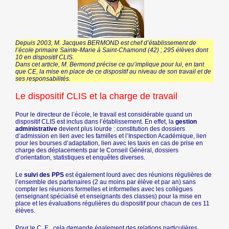
Depuis 2003, M. Jacques BERMOND est chef d’établissement de
l’école primaire Sainte-Marie à Saint-Chamond (42) ; 295 élèves dont
10 en dispositif CLIS.
Dans cet article, M. Bermond précise ce qu’implique pour lui, en tant
que CE, la mise en place de ce dispositif au niveau de son travail et de
ses responsabilités.
Le dispositif CLIS et la charge de travail
Pour le directeur de l’école, le travail est considérable quand un
dispositif CLIS est inclus dans l’établissement. En effet, la
gestion
administrative
devient plus lourde : constitution des dossiers
d’admission en lien avec les familles et l’Inspection Académique, lien
pour les bourses d’adaptation, lien avec les taxis en cas de prise en
charge des déplacements par le Conseil Général, dossiers
d’orientation, statistiques et enquêtes diverses.
Le
suivi des PPS
est également lourd avec des réunions régulières de
l’ensemble des partenaires (2 au moins par élève et par an) sans
compter les réunions formelles et informelles avec les collègues
(enseignant spécialisé et enseignants des classes) pour la mise en
place et les évaluations régulières du dispositif pour chacun de ces 11
élèves.
Pour le C. E., cela demande également des relations particulières