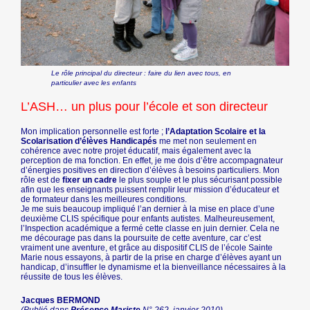
Le rôle principal du directeur : faire du lien avec tous, en
particulier avec les enfants
L’ASH… un plus pour l’école et son directeur
Mon implication personnelle est forte ;
l’Adaptation Scolaire et la
Scolarisation d’élèves Handicapés
me met non seulement en
cohérence avec notre projet éducatif, mais également avec la
perception de ma fonction. En effet, je me dois d’être accompagnateur
d’énergies positives en direction d’élèves à besoins particuliers. Mon
rôle est de
fixer un cadre
le plus souple et le plus sécurisant possible
afin que les enseignants puissent remplir leur mission d’éducateur et
de formateur dans les meilleures conditions.
Je me suis beaucoup impliqué l’an dernier à la mise en place d’une
deuxième CLIS spécifique pour enfants autistes. Malheureusement,
l’Inspection académique a fermé cette classe en juin dernier. Cela ne
me décourage pas dans la poursuite de cette aventure, car c’est
vraiment une aventure, et grâce au dispositif CLIS de l’école Sainte
Marie nous essayons, à partir de la prise en charge d’élèves ayant un
handicap, d’insuffler le dynamisme et la bienveillance nécessaires à la
réussite de tous les élèves.
Jacques BERMOND