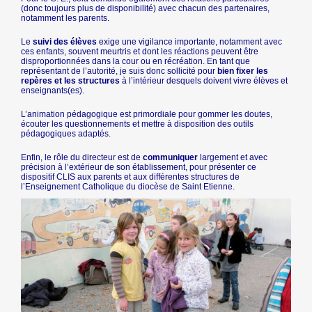
(donc toujours plus de disponibilité) avec chacun des partenaires,
notamment les parents.
Le
suivi des élèves
exige une vigilance importante, notamment avec
ces enfants, souvent meurtris et dont les réactions peuvent être
disproportionnées dans la cour ou en récréation. En tant que
représentant de l’autorité, je suis donc sollicité pour
bien fixer les
repères et les structures
à l’intérieur desquels doivent vivre élèves et
enseignants(es).
L’animation pédagogique est primordiale pour gommer les doutes,
écouter les questionnements et mettre à disposition des outils
pédagogiques adaptés.
Enfin, le rôle du directeur est de
communiquer
largement et avec
précision à l’extérieur de son établissement, pour présenter ce
dispositif CLIS aux parents et aux différentes structures de
l’Enseignement Catholique du diocèse de Saint Etienne.