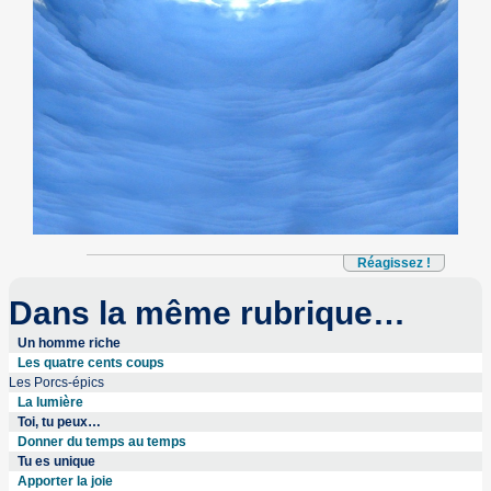
Réagissez !
Dans la même rubrique…
Un homme riche
Les quatre cents coups
Les Porcs-épics
La lumière
Toi, tu peux…
Donner du temps au temps
Tu es unique
Apporter la joie