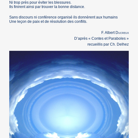
Ni trop près pour éviter les blessures.
Ils finirent ainsi par trouver la bonne distance.
Sans discours ni conférence organisé ils donnèrent aux humains
Une leçon de paix et de résolution des conflits.
F. Albert
Ducreux
D’après « Contes et Paraboles »
recueillis par Ch. Delhez