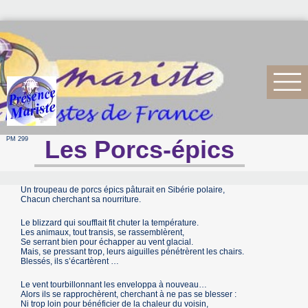
PM 299
Les Porcs-épics
Un troupeau de porcs épics pâturait en Sibérie polaire,
Chacun cherchant sa nourriture.
Le blizzard qui soufflait fit chuter la température.
Les animaux, tout transis, se rassemblèrent,
Se serrant bien pour échapper au vent glacial.
Mais, se pressant trop, leurs aiguilles pénétrèrent les chairs.
Blessés, ils s’écartèrent …
Le vent tourbillonnant les enveloppa à nouveau…
Alors ils se rapprochèrent, cherchant à ne pas se blesser :
Ni trop loin pour bénéficier de la chaleur du voisin,