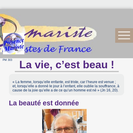
PM 303
La vie, c’est beau !
« La femme, lorsqu’elle enfante, est triste, car l’heure est venue ;
et, lorsqu’elle a donné le jour à l’enfant, elle oublie la souffrance, à
cause de la joie qu’elle a de ce qu’un homme est né » (Jn 16, 20).
La beauté est donnée