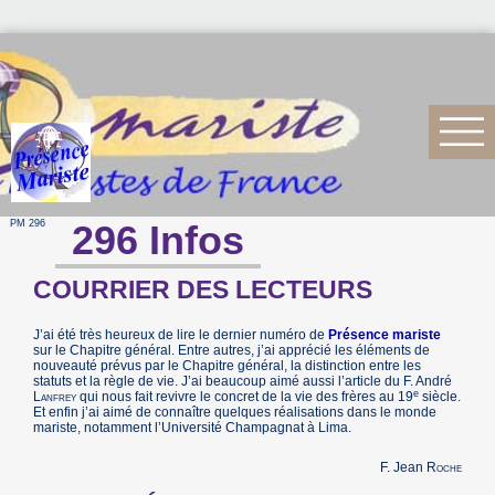
PM 296
296 Infos
COURRIER DES LECTEURS
J’ai été très heureux de lire le dernier numéro de
Présence mariste
sur le Chapitre général. Entre autres, j’ai apprécié les éléments de
nouveauté prévus par le Chapitre général, la distinction entre les
statuts et la règle de vie. J’ai beaucoup aimé aussi l’article du F. André
e
Lanfrey
qui nous fait revivre le concret de la vie des frères au 19
siècle.
Et enfin j’ai aimé de connaître quelques réalisations dans le monde
mariste, notamment l’Université Champagnat à Lima.
F. Jean
Roche