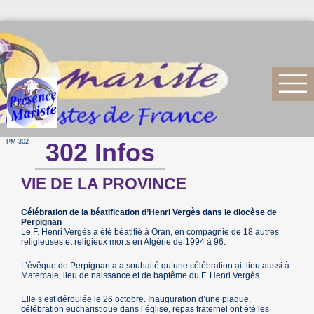
PM 302
302 Infos
VIE DE LA PROVINCE
Célébration de la béatification d’Henri Vergès dans le diocèse de
Perpignan
Le F. Henri Vergès a été béatifié à Oran, en compagnie de 18 autres
religieuses et religieux morts en Algérie de 1994 à 96.
L’évêque de Perpignan a a souhaité qu’une célébration ait lieu aussi à
Matemale, lieu de naissance et de baptême du F. Henri Vergès.
Elle s’est déroulée le 26 octobre. Inauguration d’une plaque,
célébration eucharistique dans l’église, repas fraternel ont été les