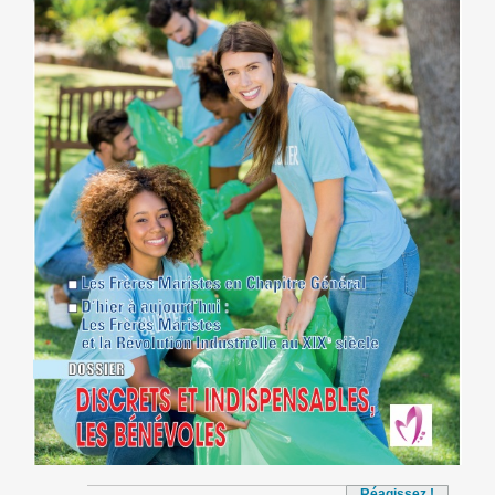
Réagissez !