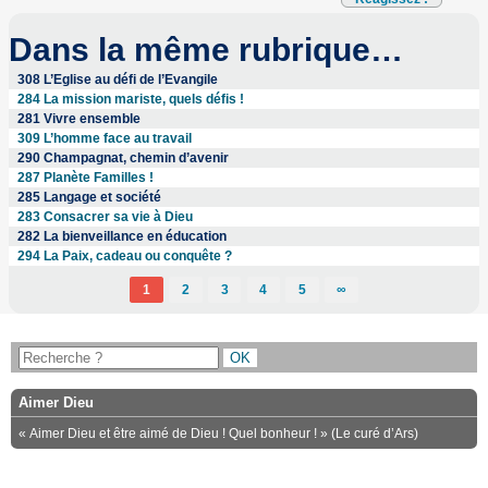
Dans la même rubrique…
308 L’Eglise au défi de l’Evangile
284 La mission mariste, quels défis !
281 Vivre ensemble
309 L’homme face au travail
290 Champagnat, chemin d’avenir
287 Planète Familles !
285 Langage et société
283 Consacrer sa vie à Dieu
282 La bienveillance en éducation
294 La Paix, cadeau ou conquête ?
1
2
3
4
5
∞
Aimer Dieu
« Aimer Dieu et être aimé de Dieu ! Quel bonheur ! » (Le curé d’Ars)